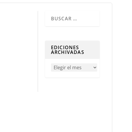
Cuando hay resultados autocompletados, 
EDICIONES
ARCHIVADAS