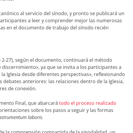
nónico al servicio del sínodo, y pronto se publicará un
participantes a leer y comprender mejor las numerosas
adas en el documento de trabajo del sínodo recién
e 2-27), según el documento, continuará el método
 discernimiento», ya que se invita a los participantes a
 la Iglesia desde diferentes perspectivas», reflexionando
 debates anteriores: las relaciones dentro de la Iglesia,
ares de conexión.
mento Final, que abarcará
todo el proceso realizado
orientaciones sobre los pasos a seguir y las formas
nstrumentum laboris.
e la comprensión compartida de la sinodalidad, un