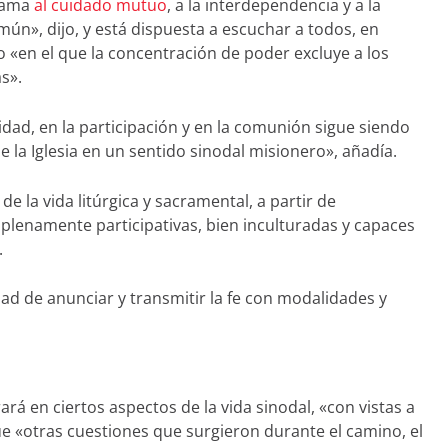
llama
al cuidado mutuo
, a la interdependencia y a la
ún», dijo, y está dispuesta a escuchar a todos, en
«en el que la concentración de poder excluye a los
s».
idad, en la participación y en la comunión sigue siendo
 la Iglesia en un sentido sinodal misionero», añadía.
 la vida litúrgica y sacramental, a partir de
, plenamente participativas, bien inculturadas y capaces
.
idad de anunciar y transmitir la fe con modalidades y
rá en ciertos aspectos de la vida sinodal, «con vistas a
ue «otras cuestiones que surgieron durante el camino, el