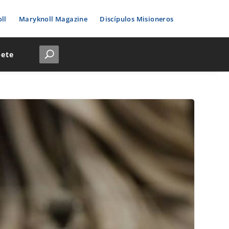
ll
Maryknoll Magazine
Discípulos Misioneros
bete