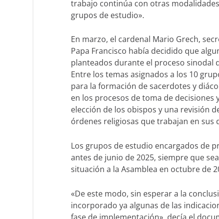
trabajo continúa con otras modalidades, 
grupos de estudio».
En marzo, el cardenal Mario Grech, secr
Papa Francisco había decidido que alg
planteados durante el proceso sinodal 
Entre los temas asignados a los 10 grupo
para la formación de sacerdotes y diácono
en los procesos de toma de decisiones y
elección de los obispos y una revisión de
órdenes religiosas que trabajan en sus d
Los grupos de estudio encargados de p
antes de junio de 2025, siempre que se
situación a la Asamblea en octubre de 2
«De este modo, sin esperar a la conclus
incorporado ya algunas de las indicacion
fase de implementación», decía el docu