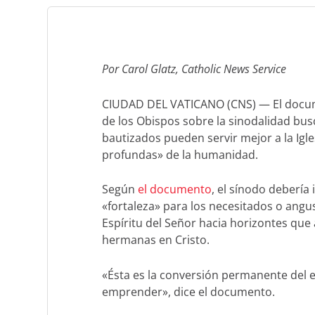
Por Carol Glatz, Catholic News Service
CIUDAD DEL VATICANO (CNS) — El docume
de los Obispos sobre la sinodalidad bu
bautizados pueden servir mejor a la Igle
profundas» de la humanidad.
Según
el documento
, el sínodo debería 
«fortaleza» para los necesitados o angust
Espíritu del Señor hacia horizontes q
hermanas en Cristo.
«Ésta es la conversión permanente del est
emprender», dice el documento.