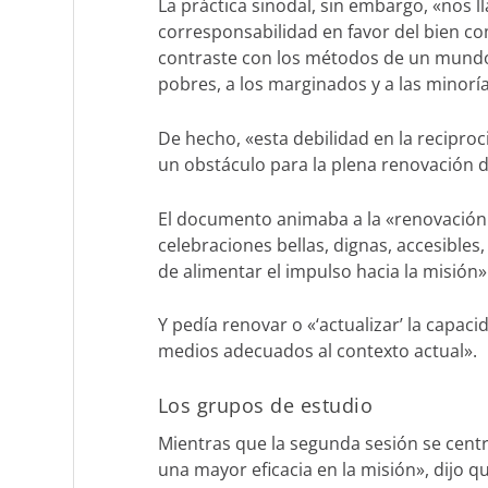
La práctica sinodal, sin embargo, «nos 
corresponsabilidad en favor del bien com
contraste con los métodos de un mundo 
pobres, a los marginados y a las minoría
De hecho, «esta debilidad en la reciproc
un obstáculo para la plena renovación de
El documento animaba a la «renovación de
celebraciones bellas, dignas, accesibles
de alimentar el impulso hacia la misión»
Y pedía renovar o «‘actualizar’ la capac
medios adecuados al contexto actual».
Los grupos de estudio
Mientras que la segunda sesión se centra
una mayor eficacia en la misión», dijo q