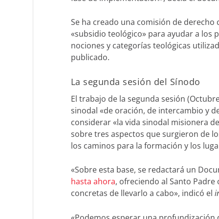
Se ha creado una comisión de derecho ca
«subsidio teológico» para ayudar a los 
nociones y categorías teológicas utiliz
publicado.
La segunda sesión del Sínodo
El trabajo de la segunda sesión (Octubr
sinodal «de oración, de intercambio y de
considerar «la vida sinodal misionera de
sobre tres aspectos que surgieron de los
los caminos para la formación y los lug
«Sobre esta base, se redactará un Docu
hasta ahora
, ofreciendo al Santo Padre 
concretas de llevarlo a cabo», indicó el
i
«Podemos esperar una profundización d