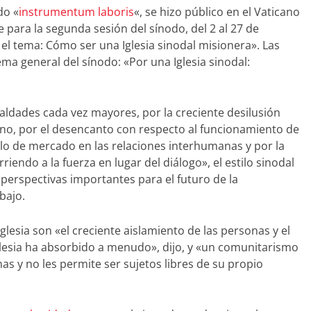
do «
instrumentum laboris
«, se hizo público en el Vaticano
e para la segunda sesión del sínodo, del 2 al 27 de
 el tema: Cómo ser una Iglesia sinodal misionera». Las
ema general del sínodo: «Por una Iglesia sinodal:
ldades cada vez mayores, por la creciente desilusión
rno, por el desencanto con respecto al funcionamiento de
lo de mercado en las relaciones interhumanas y por la
riendo a la fuerza en lugar del diálogo», el estilo sinodal
y perspectivas importantes para el futuro de la
bajo.
Iglesia son «el creciente aislamiento de las personas y el
Iglesia ha absorbido a menudo», dijo, y «un comunitarismo
nas y no les permite ser sujetos libres de su propio