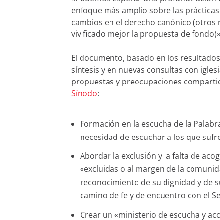
enfoque más amplio sobre las prácticas 
cambios en el derecho canónico (otros m
vivificado mejor la propuesta de fondo)»,
El documento, basado en los resultados
síntesis y en nuevas consultas con igles
propuestas y preocupaciones comparti
Sínodo
:
Formación en la escucha de la Palabra
necesidad de escuchar a los que sufre
Abordar la exclusión y la falta de aco
«excluidas o al margen de la comunida
reconocimiento de su dignidad y de sus
camino de fe y de encuentro con el Señ
Crear un «ministerio de escucha y a