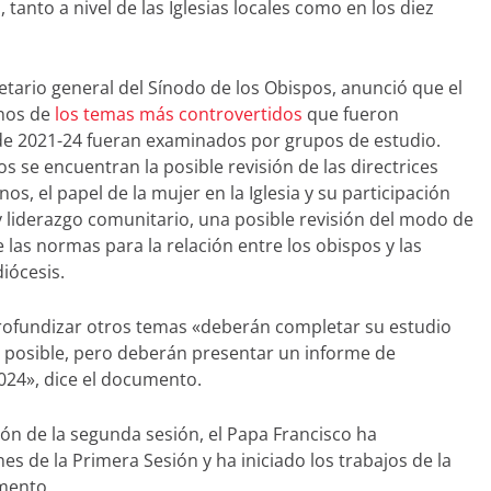
tanto a nivel de las Iglesias locales como en los diez
etario general del Sínodo de los Obispos, anunció que el
unos de
los temas más controvertidos
que fueron
de 2021-24 fueran examinados por grupos de estudio.
s se encuentran la posible revisión de las directrices
s, el papel de la mujer en la Iglesia y su participación
 liderazgo comunitario, una posible revisión del modo de
 las normas para la relación entre los obispos y las
iócesis.
rofundizar otros temas «deberán completar su estudio
a posible, pero deberán presentar un informe de
024», dice el documento.
ión de la segunda sesión, el Papa Francisco ha
es de la Primera Sesión y ha iniciado los trabajos de la
mento.