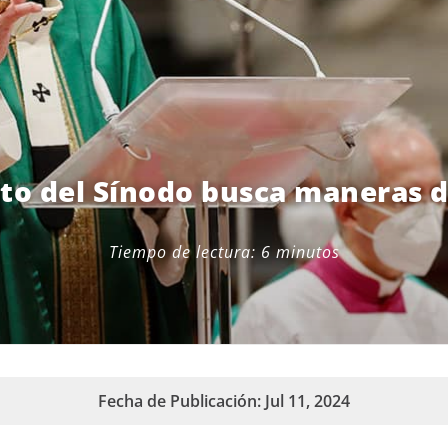
 del Sínodo busca maneras d
Tiempo de lectura:
6
minutos
Fecha de Publicación: Jul 11, 2024