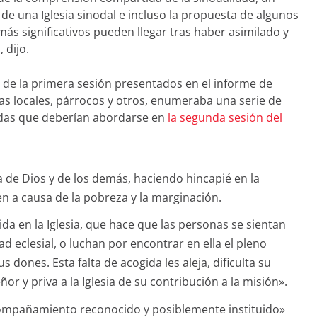
de una Iglesia sinodal e incluso la propuesta de algunos
ás significativos pueden llegar tras haber asimilado y
 dijo.
 de la primera sesión presentados en el informe de
ias locales, párrocos y otros, enumeraba una serie de
das que deberían abordarse en
la segunda sesión del
 de Dios y de los demás, haciendo hincapié en la
n a causa de la pobreza y la marginación.
gida en la Iglesia, que hace que las personas se sientan
d eclesial, o luchan por encontrar en ella el pleno
 dones. Esta falta de acogida les aleja, dificulta su
or y priva a la Iglesia de su contribución a la misión».
compañamiento reconocido y posiblemente instituido»