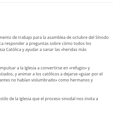
nto de trabajo para la asamblea de octubre del Sínodo
sca responder a preguntas sobre cómo todos los
sia Católica y ayudar a sanar las «heridas más
impulsar a la Iglesia a convertirse en «refugio» y
iados, y animar a los católicos a dejarse «guiar por el
ue antes no habían vislumbrado» como hermanos y
ilo de la Iglesia que el proceso sinodal nos invita a