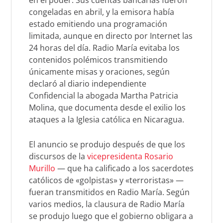
en el poder. Sus cuentas bancarias fueron
congeladas en abril, y la emisora había
estado emitiendo una programación
limitada, aunque en directo por Internet las
24 horas del día. Radio María evitaba los
contenidos polémicos transmitiendo
únicamente misas y oraciones, según
declaró al diario independiente
Confidencial la abogada Martha Patricia
Molina, que documenta desde el exilio los
ataques a la Iglesia católica en Nicaragua.
El anuncio se produjo después de que los
discursos de la
vicepresidenta Rosario
Murillo
— que ha calificado a los sacerdotes
católicos de «golpistas» y «terroristas» —
fueran transmitidos en Radio María. Según
varios medios, la clausura de Radio María
se produjo luego que el gobierno obligara a