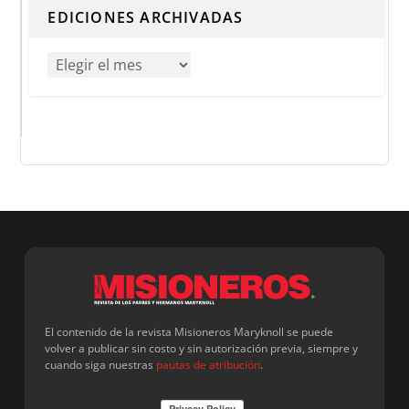
EDICIONES ARCHIVADAS
El contenido de la revista Misioneros Maryknoll se puede
volver a publicar sin costo y sin autorización previa, siempre y
cuando siga nuestras
pautas de atribución
.