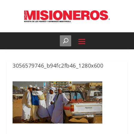
3056579746_b94fc2fb46_1280x600