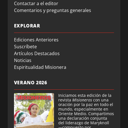
Contactar a el editor
Comentarios y preguntas generales
EXPLORAR
Ediciones Anteriores
Suscríbete
Artículos Destacados
Noticias
Espiritualidad Misionera
VERANO 2026
Iniciamos esta edición de la
revista
Misioneros
con una
oración por la paz en todo el
mundo, especialmente en
Oriente Medio. Compartimos
una declaración conjunta
del liderazgo de Maryknoll
—compuesto por