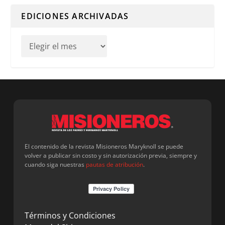
EDICIONES ARCHIVADAS
El contenido de la revista Misioneros Maryknoll se puede
volver a publicar sin costo y sin autorización previa, siempre y
cuando siga nuestras
pautas de atribución
.
Términos y Condiciones