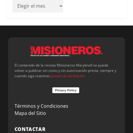
El contenido de la revista Misioneros Maryknoll se puede
volver a publicar sin costo y sin autorización previa, siempre y
cuando siga nuestras
pautas de atribución
.
Términos y Condiciones
Mapa del Sitio
CONTACTAR