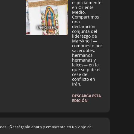
especialmente
en Oriente
Medio.
Compartimos
una
declaración
conjunta del
liderazgo de
Maryknoll —
compuesto por
sacerdotes,
hermanos,
hermanas y
laicos— en la
que se pide el
cese del
conflicto en
Irán.
DESCARGA ESTA
EDICIÓN
deas. ¡Descárgalo ahora y embárcate en un viaje de