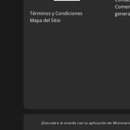
Coment
Términos y Condiciones
genera
Mapa del Sitio
¡Descubre el mundo con la aplicación de Misionero