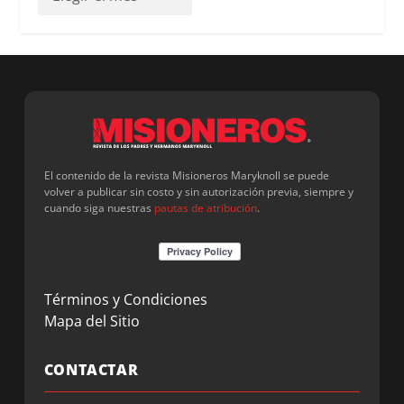
El contenido de la revista Misioneros Maryknoll se puede
volver a publicar sin costo y sin autorización previa, siempre y
cuando siga nuestras
pautas de atribución
.
Términos y Condiciones
Mapa del Sitio
CONTACTAR