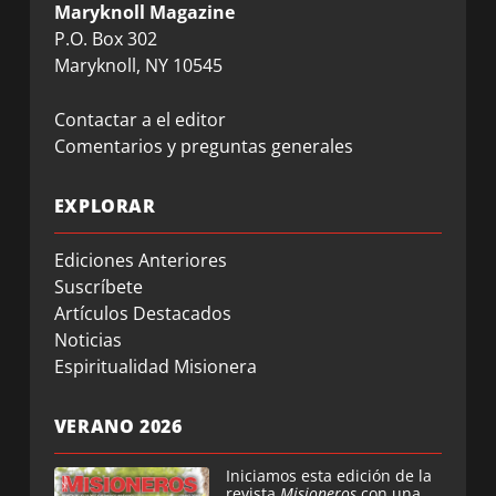
Maryknoll Magazine
P.O. Box 302
Maryknoll, NY 10545
Contactar a el editor
Comentarios y preguntas generales
EXPLORAR
Ediciones Anteriores
Suscríbete
Artículos Destacados
Noticias
Espiritualidad Misionera
VERANO 2026
Iniciamos esta edición de la
revista
Misioneros
con una