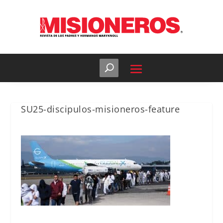
SU25-discipulos-misioneros-feature