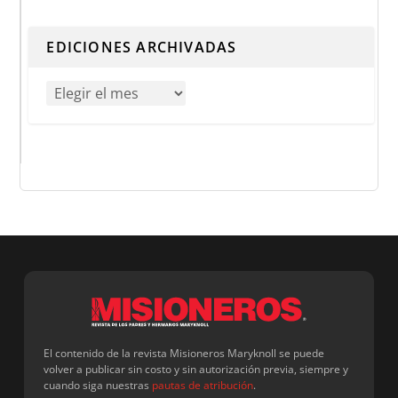
EDICIONES ARCHIVADAS
El contenido de la revista Misioneros Maryknoll se puede
volver a publicar sin costo y sin autorización previa, siempre y
cuando siga nuestras
pautas de atribución
.