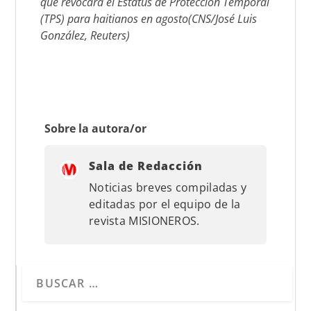
que revocará el Estatus de Protección Temporal
(TPS) para haitianos en agosto(CNS/José Luis
González, Reuters)
Sobre la autora/or
Sala de Redacción
Noticias breves compiladas y
editadas por el equipo de la
revista MISIONEROS.
Cuando hay resultados autocompletados, puedes utilizar 