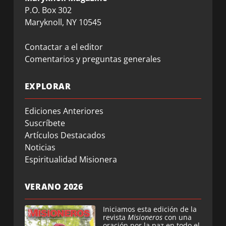
P.O. Box 302
Maryknoll, NY 10545
Contactar a el editor
Comentarios y preguntas generales
EXPLORAR
Ediciones Anteriores
Suscríbete
Artículos Destacados
Noticias
Espiritualidad Misionera
VERANO 2026
Iniciamos esta edición de la
revista
Misioneros
con una
oración por la paz en todo el