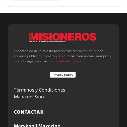
El contenido de la revista Misioneros Maryknoll se puede
volver a publicar sin costo y sin autorización previa, siempre y
cuando siga nuestras
pautas de atribución
.
Términos y Condiciones
Mapa del Sitio
CONTACTAR
Maryknoll Magazine