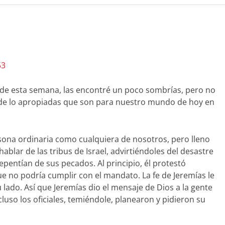
53
as de esta semana, las encontré un poco sombrías, pero no
 lo apropiadas que son para nuestro mundo de hoy en
rsona ordinaria como cualquiera de nosotros, pero lleno
hablar de las tribus de Israel, advirtiéndoles del desastre
epentían de sus pecados. Al principio, él protestó
 no podría cumplir con el mandato. La fe de Jeremías le
 lado. Así que Jeremías dio el mensaje de Dios a la gente
luso los oficiales, temiéndole, planearon y pidieron su