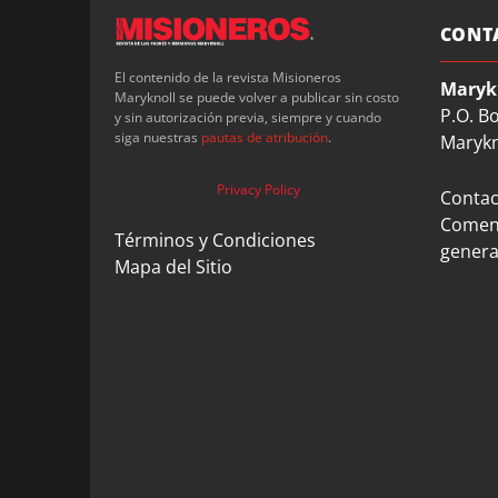
CONT
El contenido de la revista Misioneros
Maryk
Maryknoll se puede volver a publicar sin costo
P.O. B
y sin autorización previa, siempre y cuando
siga nuestras
pautas de atribución
.
Marykn
Privacy Policy
Contact
Coment
Términos y Condiciones
genera
Mapa del Sitio