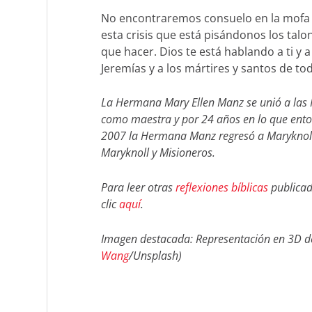
No encontraremos consuelo en la mofa o
esta crisis que está pisándonos los tal
que hacer. Dios te está hablando a ti y 
Jeremías y a los mártires y santos de t
La Hermana Mary Ellen Manz se unió a las 
como maestra y por 24 años en lo que enton
2007 la Hermana Manz regresó a Maryknoll, 
Maryknoll y Misioneros.
Para leer otras
reflexiones bíblicas
publicad
clic
aquí
.
Imagen destacada:
Representación en 3D de
Wang
/Unsplash)