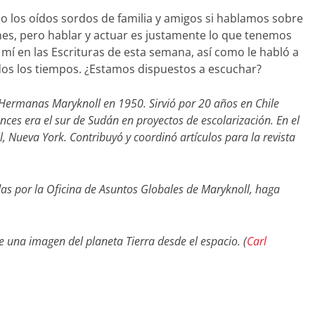
 los oídos sordos de familia y amigos si hablamos sobre
ones, pero hablar y actuar es justamente lo que tenemos
a mí en las Escrituras de esta semana, así como le habló a
odos los tiempos. ¿Estamos dispuestos a escuchar?
Hermanas Maryknoll en 1950. Sirvió por 20 años en Chile
ces era el sur de Sudán en proyectos de escolarización. En el
Nueva York. Contribuyó y coordinó artículos para la revista
as por la Oficina de Asuntos Globales de Maryknoll, haga
 una imagen del planeta Tierra desde el espacio. (
Carl