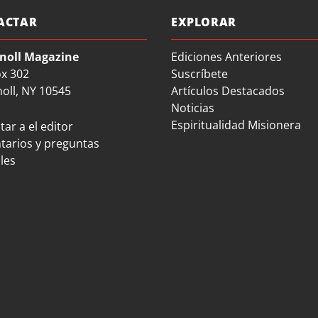
ACTAR
EXPLORAR
noll Magazine
Ediciones Anteriores
ox 302
Suscríbete
oll, NY 10545
Artículos Destacados
Noticias
Espiritualidad Misionera
ar a el editor
arios y preguntas
les