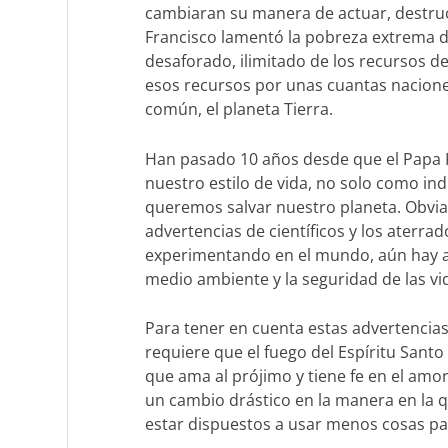
cambiaran su manera de actuar, destrucc
Francisco lamentó la pobreza extrema d
desaforado, ilimitado de los recursos de
esos recursos por unas cuantas naciones
común, el planeta Tierra.
Han pasado 10 años desde que el Papa F
nuestro estilo de vida, no solo como in
queremos salvar nuestro planeta. Obviam
advertencias de científicos y los aterr
experimentando en el mundo, aún hay a
medio ambiente y la seguridad de las vi
Para tener en cuenta estas advertencias 
requiere que el fuego del Espíritu Santo
que ama al prójimo y tiene fe en el amo
un cambio drástico en la manera en la qu
estar dispuestos a usar menos cosas p