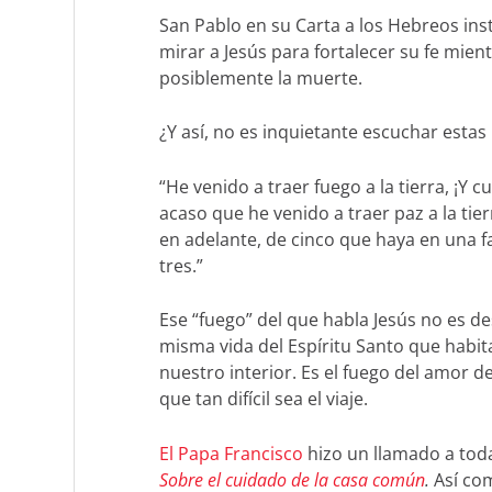
San Pablo en su Carta a los Hebreos ins
mirar a Jesús para fortalecer su fe mient
posiblemente la muerte.
¿Y así, no es inquietante escuchar estas
“He venido a traer fuego a la tierra, ¡Y
acaso que he venido a traer paz a la tier
en adelante, de cinco que haya en una fa
tres.”
Ese “fuego” del que habla Jesús no es de
misma vida del Espíritu Santo que habit
nuestro interior. Es el fuego del amor 
que tan difícil sea el viaje.
El Papa Francisco
hizo un llamado a tod
Sobre el cuidado de la casa común
.
Así com