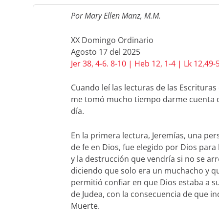
Por Mary Ellen Manz, M.M.
XX Domingo Ordinario
Agosto 17 del 2025
Jer 38, 4-6. 8-10 | Heb 12, 1-4 | Lk 12,49-
Cuando leí las lecturas de las Escritur
me tomó mucho tiempo darme cuenta de
día.
En la primera lectura, Jeremías, una pe
de fe en Dios, fue elegido por Dios para 
y la destrucción que vendría si no se arr
diciendo que solo era un muchacho y que
permitió confiar en que Dios estaba a su
de Judea, con la consecuencia de que inc
Muerte.