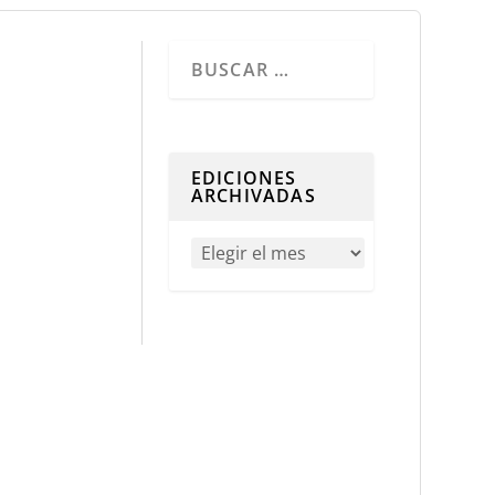
Cuando hay resultados autocompletados, 
EDICIONES
ARCHIVADAS