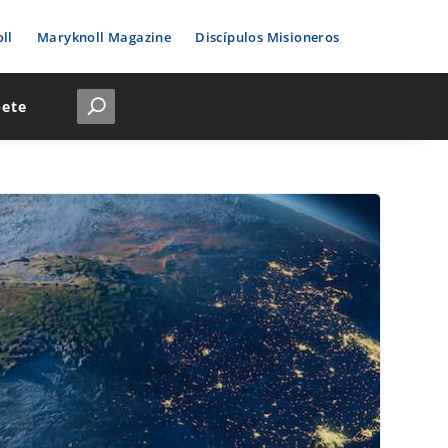
ll
Maryknoll Magazine
Discípulos Misioneros
bete