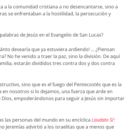
ta a la comunidad cristiana a no desencantarse, sino a
ras se enfrentaban a la hostilidad, la persecución y
 palabras de Jesús en el Evangelio de San Lucas?
 cuánto desearía que ya estuviera ardiendo! … ¿Piensan
ra? No he venido a traer la paz, sino la división. De aquí
milia, estarán divididos tres contra dos y dos contra
structivo, sino que es el fuego del Pentecostés que es la
a en nosotros si lo dejamos, una fuerza que arde en
de Dios, empoderándonos para seguir a Jesús sin importar
as las personas del mundo en su encíclica
Laudato Si’:
o Jeremías advirtió a los israelitas que a menos que