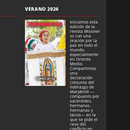
VERANO 2026
Iniciamos esta
edición de la
revista
Misioner
os
con una
oración por la
paz en todo el
mundo,
especialmente
en Oriente
Medio.
Compartimos
una
declaración
conjunta del
liderazgo de
Maryknoll —
compuesto por
sacerdotes,
hermanos,
hermanas y
laicos— en la
que se pide el
cese del
conflicto en