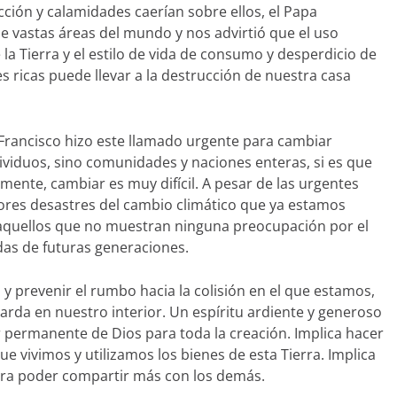
ión y calamidades caerían sobre ellos, el Papa
e vastas áreas del mundo y nos advirtió que el uso
 la Tierra y el estilo de vida de consumo y desperdicio de
 ricas puede llevar a la destrucción de nuestra casa
rancisco hizo este llamado urgente para cambiar
dividuos, sino comunidades y naciones enteras, si es que
ente, cambiar es muy difícil. A pesar de las urgentes
adores desastres del cambio climático que ya estamos
quellos que no muestran ninguna preocupación por el
das de futuras generaciones.
y prevenir el rumbo hacia la colisión en el que estamos,
 arda en nuestro interior. Un espíritu ardiente y generoso
r permanente de Dios para toda la creación. Implica hacer
e vivimos y utilizamos los bienes de esta Tierra. Implica
ara poder compartir más con los demás.