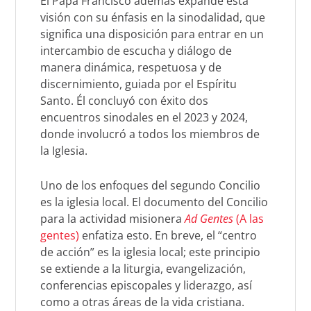
El Papa Francisco además expande esta
visión con su énfasis en la sinodalidad, que
significa una disposición para entrar en un
intercambio de escucha y diálogo de
manera dinámica, respetuosa y de
discernimiento, guiada por el Espíritu
Santo. Él concluyó con éxito dos
encuentros sinodales en el 2023 y 2024,
donde involucró a todos los miembros de
la Iglesia.
Uno de los enfoques del segundo Concilio
es la iglesia local. El documento del Concilio
para la actividad misionera
Ad Gentes
(A las
gentes)
enfatiza esto. En breve, el “centro
de acción” es la iglesia local; este principio
se extiende a la liturgia, evangelización,
conferencias episcopales y liderazgo, así
como a otras áreas de la vida cristiana.