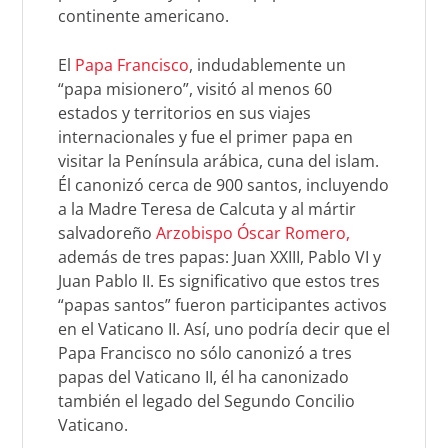
continente americano.
El
Papa Francisco
, indudablemente un
“papa misionero”, visitó al menos 60
estados y territorios en sus viajes
internacionales y fue el primer papa en
visitar la Península arábica, cuna del islam.
Él canonizó cerca de 900 santos, incluyendo
a la Madre Teresa de Calcuta y al mártir
salvadoreño
Arzobispo Óscar Romero,
además de tres papas: Juan XXIII, Pablo VI y
Juan Pablo II. Es significativo que estos tres
“papas santos” fueron participantes activos
en el Vaticano II. Así, uno podría decir que el
Papa Francisco no sólo canonizó a tres
papas del Vaticano II, él ha canonizado
también el legado del Segundo Concilio
Vaticano.