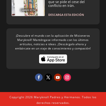
que se pide el cese del
conflicto en Irán.
DESCARGA ESTA EDICIÓN
¡Descubre el mundo con la aplicación de Misioneros
Maryknoll! Manténgase informado con los últimos
artículos, noticias e ideas. ¡Descárgalo ahora y
embárcate en un viaje de conocimiento y compasión!
Copyright 2026 Maryknoll Padres y Hermanos. Todos los
derechos reservados.