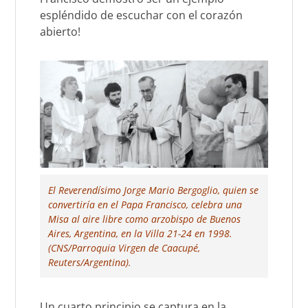
espléndido de escuchar con el corazón
abierto!
El Reverendísimo Jorge Mario Bergoglio, quien se
convertiría en el Papa Francisco, celebra una
Misa al aire libre como arzobispo de Buenos
Aires, Argentina, en la Villa 21-24 en 1998.
(CNS/Parroquia Virgen de Caacupé,
Reuters/Argentina).
Un cuarto principio se captura en la