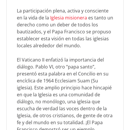
La participación plena, activa y consciente
en la vida de la
Iglesia misionera
es tanto un
derecho como un deber de todos los
bautizados, y el Papa Francisco se propuso
establecer esta visión en todas las iglesias
locales alrededor del mundo.
El Vaticano II enfatizó la importancia del
diálogo. Pablo VI, otro “papa santo”,
presentó esta palabra en el Concilio en su
encíclica de 1964
Ecclesiam Suam
(Su
iglesia). Este amplio principio hace hincapié
en que la Iglesia es una comunidad de
diálogo, no monólogo, una iglesia que
escucha de verdad las voces dentro de la
Iglesia, de otros cristianos, de gente de otra
fe y del mundo en su totalidad. ¡El Papa
Francisco demostró ser un ejemplo