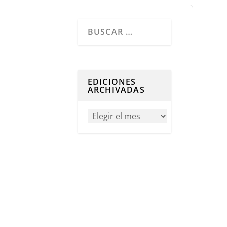
Cuando hay resultados autocompletados, 
EDICIONES
ARCHIVADAS