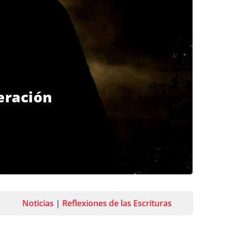
beración
Noticias
|
Reflexiones de las Escrituras