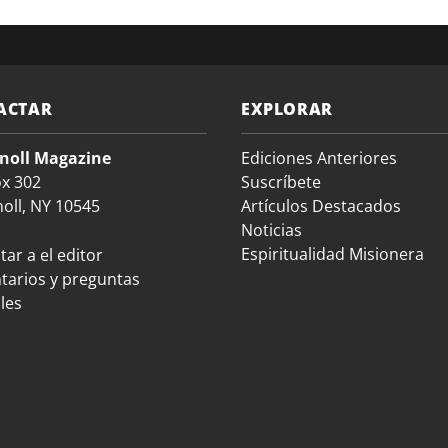
ACTAR
EXPLORAR
noll Magazine
Ediciones Anteriores
ox 302
Suscríbete
oll, NY 10545
Artículos Destacados
Noticias
Espiritualidad Misionera
ar a el editor
arios y preguntas
les