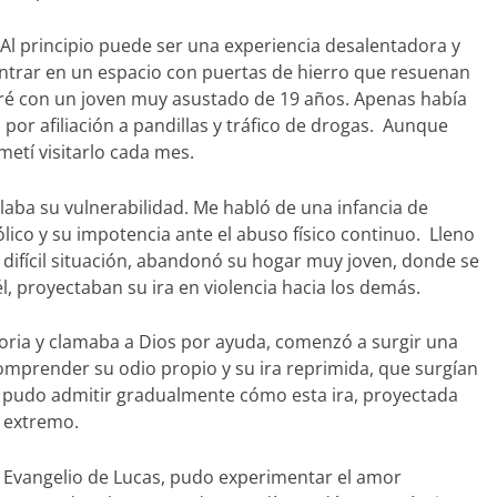
Al principio puede ser una experiencia desalentadora y
ntrar en un espacio con puertas de hierro que resuenan
ré con un joven muy asustado de 19 años. Apenas había
por afiliación a pandillas y tráfico de drogas. Aunque
metí visitarlo cada mes.
laba su vulnerabilidad. Me habló de una infancia de
lico y su impotencia ante el abuso físico continuo. Lleno
 difícil situación, abandonó su hogar muy joven, donde se
, proyectaban su ira en violencia hacia los demás.
oria y clamaba a Dios por ayuda, comenzó a surgir una
comprender su odio propio y su ira reprimida, que surgían
 pudo admitir gradualmente cómo esta ira, proyectada
 extremo.
 Evangelio de Lucas, pudo experimentar el amor