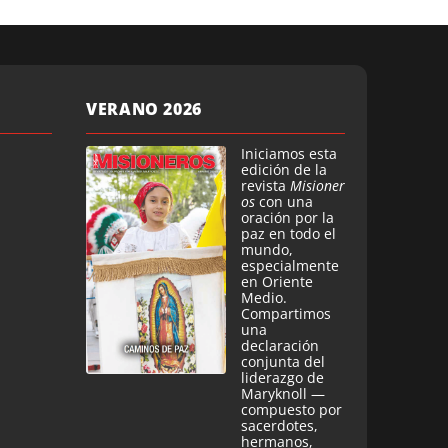
VERANO 2026
Iniciamos esta
edición de la
revista
Misioner
os
con una
oración por la
paz en todo el
mundo,
especialmente
en Oriente
Medio.
Compartimos
una
declaración
conjunta del
liderazgo de
Maryknoll —
compuesto por
sacerdotes,
hermanos,