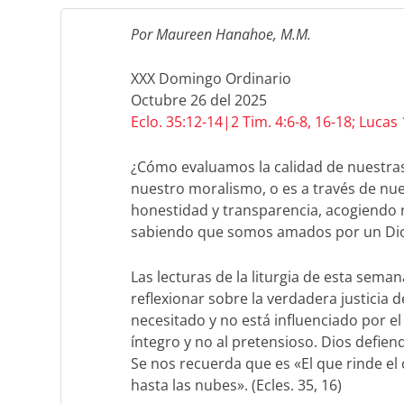
Por Maureen Hanahoe, M.M.
XXX Domingo Ordinario
Octubre 26 del 2025
Eclo. 35:12-14|2 Tim. 4:6-8, 16-18; Lucas
¿Cómo evaluamos la calidad de nuestras
nuestro moralismo, o es a través de nu
honestidad y transparencia, acogiendo n
sabiendo que somos amados por un Dio
Las lecturas de la liturgia de esta seman
reflexionar sobre la verdadera justicia 
necesitado y no está influenciado por el 
íntegro y no al pretensioso. Dios defie
Se nos recuerda que es «El que rinde el 
hasta las nubes». (Ecles. 35, 16)