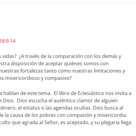
 18:9-14
 vidas? ¿A través de la comparación con los demás y
estra disposición de aceptar quiénes somos con
uestras fortalezas tanto como nuestras limitaciones y
s misericordioso y compasivo?
a hablan de este tema. El libro de Eclesiástico nos invita a
de Dios. Dios escucha el auténtico clamor de alguien
dinero, el estatus o las agendas ocultas. Dios busca al
nde la causa de los pobres con compasión y misericordia.
culto que agrada al Señor, es aceptado, y su plegaria llega