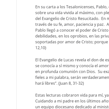
En su carta a los Tesalonicenses, Pablo,
sobre una vida vivida al máximo, con ple
del Evangelio de Cristo Resucitado. En m
través de su fe, amor, paciencia y paz. 
Pablo llegó a conocer el poder de Crist
debilidades, en los oprobios, en las pri
soportadas por amor de Cristo; porque c
12,10)
El Evangelio de Lucas revela el don de e
se conocía a sí mismo y conocía el amor 
en profunda comunión con Dios. Su exalt
fieles a mi palabra, serán verdaderament
hará libres”. (Juan 8, 31-32)
Estas lecturas cobraron vida para mí, y
Cuidando a mi padre en los últimos años
un equipo diocesano dedicado al ministe