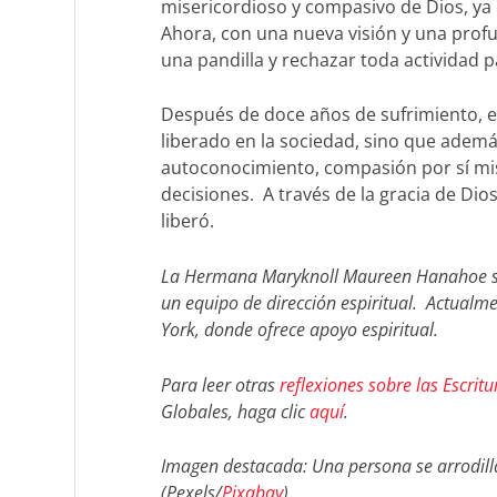
misericordioso y compasivo de Dios, ya
Ahora, con una nueva visión y una prof
una pandilla y rechazar toda actividad p
Después de doce años de sufrimiento, es
liberado en la sociedad, sino que ademá
autoconocimiento, compasión por sí mis
decisiones. A través de la gracia de Dios
liberó.
La Hermana Maryknoll Maureen Hanahoe sirv
un equipo de dirección espiritual. Actualm
York, donde ofrece apoyo espiritual.
Para leer otras
reflexiones sobre las Escritu
Globales, haga clic
aquí
.
Imagen destacada: Una persona se arrodilla
(Pexels/
Pixabay
)