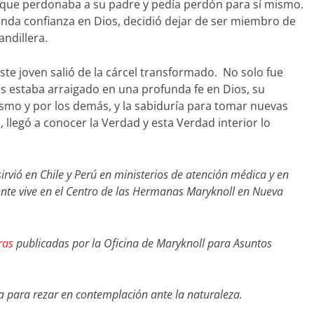
 que perdonaba a su padre y pedía perdón para sí mismo.
unda confianza en Dios, decidió dejar de ser miembro de
andillera.
te joven salió de la cárcel transformado. No solo fue
s estaba arraigado en una profunda fe en Dios, su
mo y por los demás, y la sabiduría para tomar nuevas
, llegó a conocer la Verdad y esta Verdad interior lo
ió en Chile y Perú en ministerios de atención médica y en
ente vive en el Centro de las Hermanas Maryknoll en Nueva
ras
publicadas por la Oficina de Maryknoll para Asuntos
 para rezar en contemplación ante la naturaleza.