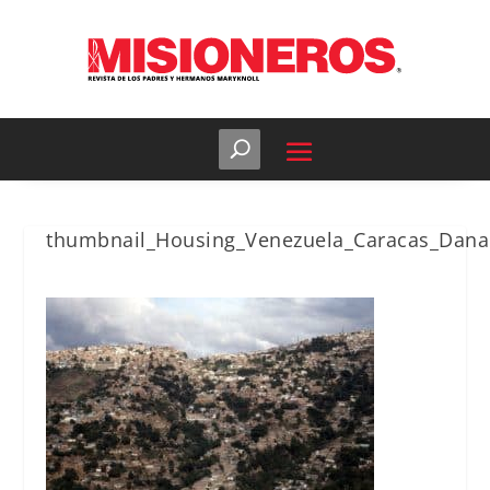
thumbnail_Housing_Venezuela_Caracas_Dan