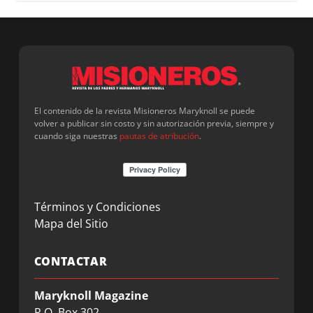
El contenido de la revista Misioneros Maryknoll se puede
volver a publicar sin costo y sin autorización previa, siempre y
cuando siga nuestras
pautas de atribución
.
Términos y Condiciones
Mapa del Sitio
CONTACTAR
Maryknoll Magazine
P.O. Box 302