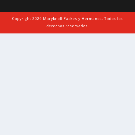
Copyright 2026 Maryknoll Padres y Hermanos. Todos los
derechos reservados.