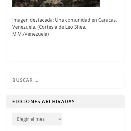
Imagen destacada: Una comunidad en Caracas,
Venezuela. (Cortesía de Leo Shea,
M.M./Venezuela)
Cuando hay resultados autocompletados, puedes utilizar l
EDICIONES ARCHIVADAS