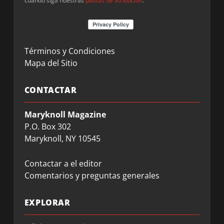
cuando siga nuestras
pautas de atribución
.
Términos y Condiciones
Mapa del Sitio
CONTACTAR
Maryknoll Magazine
P.O. Box 302
Maryknoll, NY 10545
Contactar a el editor
Comentarios y preguntas generales
EXPLORAR