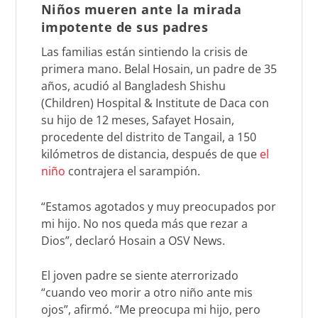
Niños mueren ante la mirada
impotente de sus padres
Las familias están sintiendo la crisis de
primera mano. Belal Hosain, un padre de 35
años, acudió al Bangladesh Shishu
(Children) Hospital & Institute de Daca con
su hijo de 12 meses, Safayet Hosain,
procedente del distrito de Tangail, a 150
kilómetros de distancia, después de que
el
niño
contrajera el sarampión.
“Estamos agotados y muy preocupados por
mi hijo. No nos queda más que rezar a
Dios”, declaró Hosain a OSV News.
El joven padre se siente aterrorizado
“cuando veo morir a otro niño ante mis
ojos”, afirmó. “Me preocupa mi hijo, pero