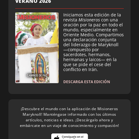
VERANO 2026
Iniciamos esta edición de la
revista
Misioneros
con una
oración por la paz en todo el
mundo, especialmente en
Oriente Medio. Compartimos
una declaración conjunta
del liderazgo de Maryknoll
—compuesto por
sacerdotes, hermanos,
hermanas y laicos— en la
que se pide el cese del
conflicto en Irán.
DESCARGA ESTA EDICIÓN
¡Descubre el mundo con la aplicación de Misioneros
Maryknoll! Manténgase informado con los últimos
artículos, noticias e ideas. ¡Descárgalo ahora y
embárcate en un viaje de conocimiento y compasión!