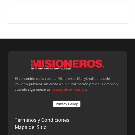
El contenido de la revista Misioneros Maryknoll se puede
volver a publicar sin costo y sin autorización previa, siempre y
cuando siga nuestras
pautas de atribución
.
Términos y Condiciones
Mapa del Sitio