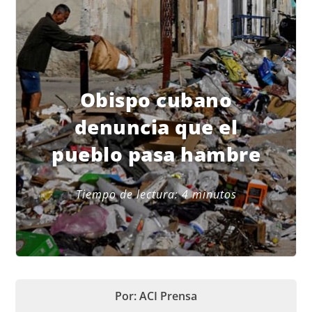
Obispo cubano
denuncia que el
pueblo pasa hambre
Tiempo de lectura:
4
minutos
Por: ACI Prensa