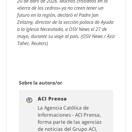
20 de abril de 2026. Muchos cristianos en la
«tierra de los cedros» ya no creen tener un
futuro en la región, declaró el Padre Jan
Zelazny, director de la sección polaca de Ayuda
a la Iglesia Necesitada, a OSV News el 27 de
mayo, durante su viaje al país. (OSV News / Aziz
Taher, Reuters)
Sobre la autora/or
ACI Prensa
La Agencia Católica de
Informaciones - ACI Prensa,
forma parte de las agencias
de noticias del Grupo ACI,