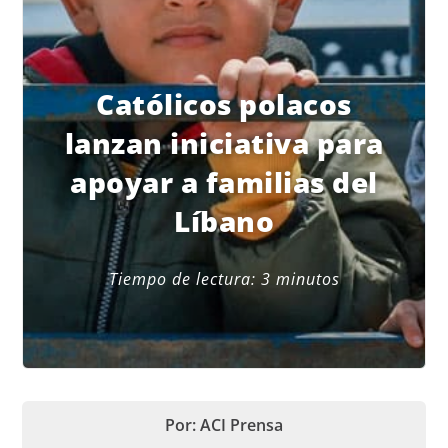
Católicos polacos
lanzan iniciativa para
apoyar a familias del
Líbano
Tiempo de lectura:
3
minutos
Por: ACI Prensa