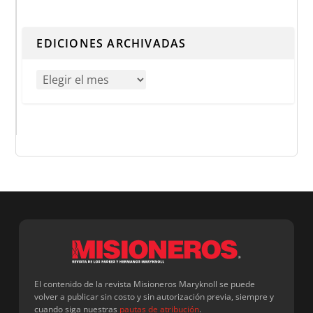
Cuando hay resultados autocompletados, puedes utilizar 
EDICIONES ARCHIVADAS
El contenido de la revista Misioneros Maryknoll se puede
volver a publicar sin costo y sin autorización previa, siempre y
cuando siga nuestras
pautas de atribución
.