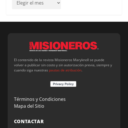
El contenido de la revista Misioneros Maryknoll se puede
volver a publicar sin costo y sin autorización previa, siempre y
cuando siga nuestras
pautas de atribución
.
Términos y Condiciones
Mapa del Sitio
CONTACTAR