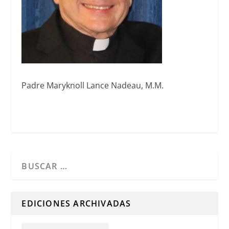
Padre Maryknoll Lance Nadeau, M.M.
Cuando hay resultados autocompletados, puedes utilizar l
EDICIONES ARCHIVADAS