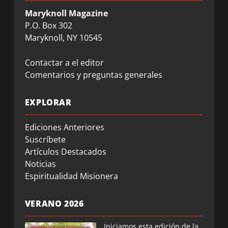
Maryknoll Magazine
P.O. Box 302
Maryknoll, NY 10545
Contactar a el editor
Comentarios y preguntas generales
EXPLORAR
Ediciones Anteriores
Suscríbete
Artículos Destacados
Noticias
Espiritualidad Misionera
VERANO 2026
Iniciamos esta edición de la