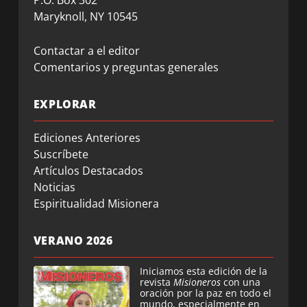
Maryknoll, NY 10545
Contactar a el editor
Comentarios y preguntas generales
EXPLORAR
Ediciones Anteriores
Suscríbete
Artículos Destacados
Noticias
Espiritualidad Misionera
VERANO 2026
Iniciamos esta edición de la
revista
Misioneros
con una
oración por la paz en todo el
mundo, especialmente en