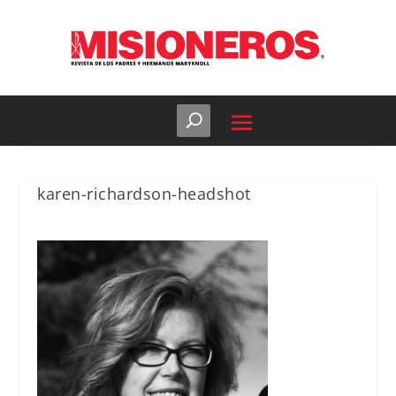
karen-richardson-headshot