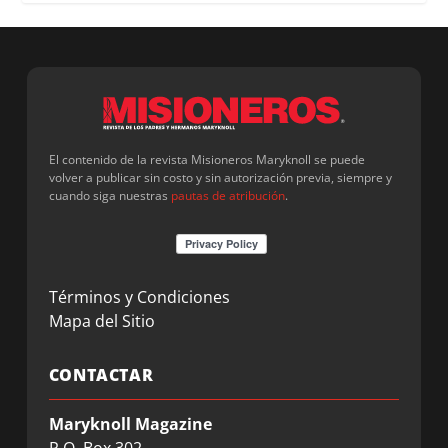
El contenido de la revista Misioneros Maryknoll se puede
volver a publicar sin costo y sin autorización previa, siempre y
cuando siga nuestras
pautas de atribución
.
Términos y Condiciones
Mapa del Sitio
CONTACTAR
Maryknoll Magazine
P.O. Box 302