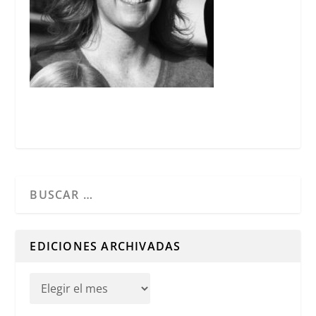
Cuando hay resultados autocompletados, puedes utilizar l
EDICIONES ARCHIVADAS