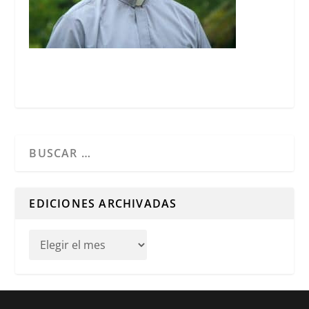
Cuando hay resultados autocompletados, puedes utilizar l
EDICIONES ARCHIVADAS