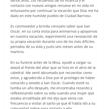
varios años. Los recuerdos de mi infancia y el
contacto con nuevos amigos renueva en mi vida mi
entusiasmo por continuar la vocación que Dios me ha
dado en este humilde pueblo de Ciudad Barrios».
Es conmovedor y brinda consuelo saber que San
Oscar, en su corta visita para animarnos y apoyarnos
en nuestra vocación, experimentó una renovación de
su propia vocación durante uno de los más difíciles
periodos de su vida y justo seis meses antes de su
martirio.
En su funeral antes de la Misa, ayudé a cargar su
ataúd al frente del altar que se hizo en el atrio de la
catedral. Me sentí abrumado por recuerdos como
estos, y agradecido a Dios por el privilegio de haber
conocido y amado a San Oscar. Cuando visité su
tumba un año después, me encontraba rezando y
reflexionando sobre su vida cuando una mujer que
estaba arrodillada allí me dijo que venía con
frecuencia a visitar al santo ya que él había ido a su
comunidad pobre para visitarla a ella.