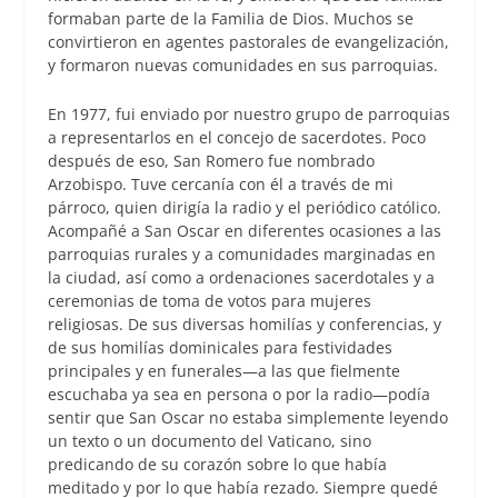
formaban parte de la Familia de Dios. Muchos se
convirtieron en agentes pastorales de evangelización,
y formaron nuevas comunidades en sus parroquias.
En 1977, fui enviado por nuestro grupo de parroquias
a representarlos en el concejo de sacerdotes. Poco
después de eso, San Romero fue nombrado
Arzobispo. Tuve cercanía con él a través de mi
párroco, quien dirigía la radio y el periódico católico.
Acompañé a San Oscar en diferentes ocasiones a las
parroquias rurales y a comunidades marginadas en
la ciudad, así como a ordenaciones sacerdotales y a
ceremonias de toma de votos para mujeres
religiosas. De sus diversas homilías y conferencias, y
de sus homilías dominicales para festividades
principales y en funerales—a las que fielmente
escuchaba ya sea en persona o por la radio—podía
sentir que San Oscar no estaba simplemente leyendo
un texto o un documento del Vaticano, sino
predicando de su corazón sobre lo que había
meditado y por lo que había rezado. Siempre quedé