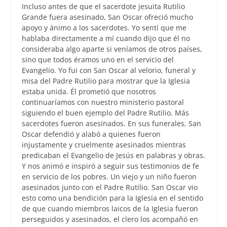
Incluso antes de que el sacerdote jesuita Rutilio
Grande fuera asesinado, San Oscar ofreció mucho
apoyo y ánimo a los sacerdotes. Yo sentí que me
hablaba directamente a mí cuando dijo que él no
consideraba algo aparte si veníamos de otros países,
sino que todos éramos uno en el servicio del
Evangelio. Yo fui con San Oscar al velorio, funeral y
misa del Padre Rutilio para mostrar que la Iglesia
estaba unida. Él prometió que nosotros
continuaríamos con nuestro ministerio pastoral
siguiendo el buen ejemplo del Padre Rutilio. Más
sacerdotes fueron asesinados. En sus funerales, San
Oscar defendió y alabó a quienes fueron
injustamente y cruelmente asesinados mientras
predicaban el Evangelio de Jesús en palabras y obras.
Y nos animó e inspiró a seguir sus testimonios de fe
en servicio de los pobres. Un viejo y un niño fueron
asesinados junto con el Padre Rutilio. San Oscar vio
esto como una bendición para la Iglesia en el sentido
de que cuando miembros laicos de la Iglesia fueron
perseguidos y asesinados, el clero los acompañó en