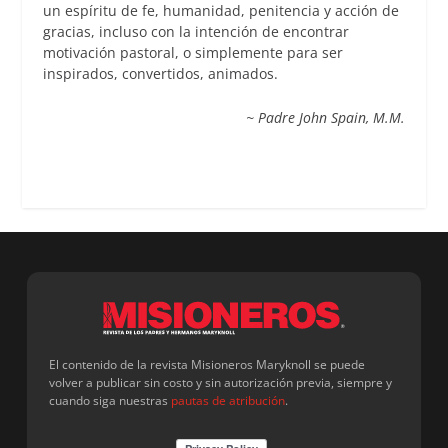
un espíritu de fe, humanidad, penitencia y acción de
gracias, incluso con la intención de encontrar
motivación pastoral, o simplemente para ser
inspirados, convertidos, animados.
~ Padre John Spain, M.M.
El contenido de la revista Misioneros Maryknoll se puede
volver a publicar sin costo y sin autorización previa, siempre y
cuando siga nuestras
pautas de atribución
.