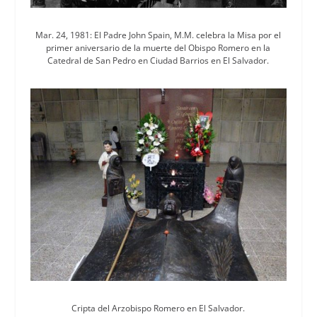
Mar. 24, 1981: El Padre John Spain, M.M. celebra la Misa por el
primer aniversario de la muerte del Obispo Romero en la
Catedral de San Pedro en Ciudad Barrios en El Salvador.
Cripta del Arzobispo Romero en El Salvador.