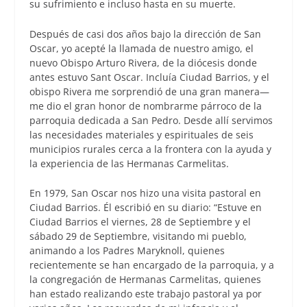
su sufrimiento e incluso hasta en su muerte.
Después de casi dos años bajo la dirección de San
Oscar, yo acepté la llamada de nuestro amigo, el
nuevo Obispo Arturo Rivera, de la diócesis donde
antes estuvo Sant Oscar. Incluía Ciudad Barrios, y el
obispo Rivera me sorprendió de una gran manera—
me dio el gran honor de nombrarme párroco de la
parroquia dedicada a San Pedro. Desde allí servimos
las necesidades materiales y espirituales de seis
municipios rurales cerca a la frontera con la ayuda y
la experiencia de las Hermanas Carmelitas.
En 1979, San Oscar nos hizo una visita pastoral en
Ciudad Barrios. Él escribió en su diario: “Estuve en
Ciudad Barrios el viernes, 28 de Septiembre y el
sábado 29 de Septiembre, visitando mi pueblo,
animando a los Padres Maryknoll, quienes
recientemente se han encargado de la parroquia, y a
la congregación de Hermanas Carmelitas, quienes
han estado realizando este trabajo pastoral ya por