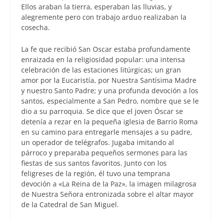
Ellos araban la tierra, esperaban las lluvias, y
alegremente pero con trabajo arduo realizaban la
cosecha.
La fe que recibió San Oscar estaba profundamente
enraizada en la religiosidad popular: una intensa
celebración de las estaciones litúrgicas; un gran
amor por la Eucaristía, por Nuestra Santísima Madre
y nuestro Santo Padre; y una profunda devoción a los
santos, especialmente a San Pedro, nombre que se le
dio a su parroquia. Se dice que el joven Óscar se
detenía a rezar en la pequeña iglesia de Barrio Roma
en su camino para entregarle mensajes a su padre,
un operador de telégrafos. Jugaba imitando al
párroco y preparaba pequeños sermones para las
fiestas de sus santos favoritos. Junto con los
feligreses de la región, él tuvo una temprana
devoción a «La Reina de la Paz», la imagen milagrosa
de Nuestra Señora entronizada sobre el altar mayor
de la Catedral de San Miguel.