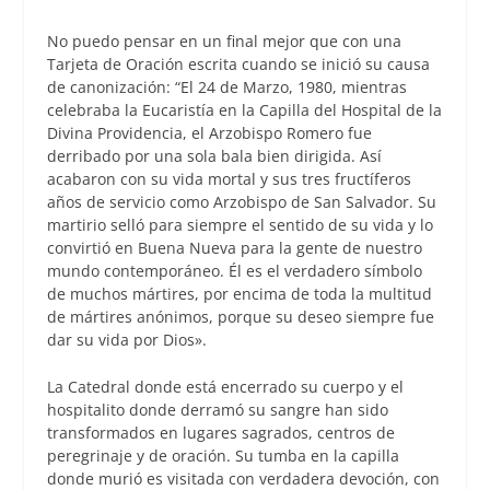
No puedo pensar en un final mejor que con una
Tarjeta de Oración escrita cuando se inició su causa
de canonización: “El 24 de Marzo, 1980, mientras
celebraba la Eucaristía en la Capilla del Hospital de la
Divina Providencia, el Arzobispo Romero fue
derribado por una sola bala bien dirigida. Así
acabaron con su vida mortal y sus tres fructíferos
años de servicio como Arzobispo de San Salvador. Su
martirio selló para siempre el sentido de su vida y lo
convirtió en Buena Nueva para la gente de nuestro
mundo contemporáneo. Él es el verdadero símbolo
de muchos mártires, por encima de toda la multitud
de mártires anónimos, porque su deseo siempre fue
dar su vida por Dios».
La Catedral donde está encerrado su cuerpo y el
hospitalito donde derramó su sangre han sido
transformados en lugares sagrados, centros de
peregrinaje y de oración. Su tumba en la capilla
donde murió es visitada con verdadera devoción, con