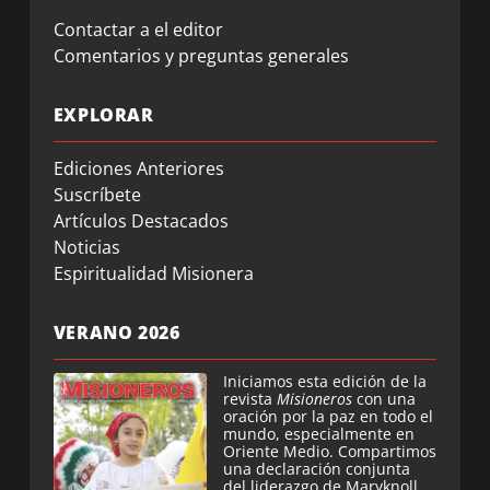
Contactar a el editor
Comentarios y preguntas generales
EXPLORAR
Ediciones Anteriores
Suscríbete
Artículos Destacados
Noticias
Espiritualidad Misionera
VERANO 2026
Iniciamos esta edición de la
revista
Misioneros
con una
oración por la paz en todo el
mundo, especialmente en
Oriente Medio. Compartimos
una declaración conjunta
del liderazgo de Maryknoll