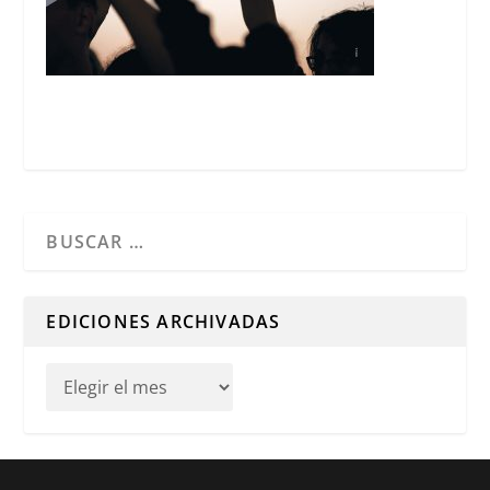
Cuando hay resultados autocompletados, puedes utilizar l
EDICIONES ARCHIVADAS