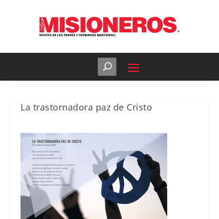
La trastornadora paz de Cristo