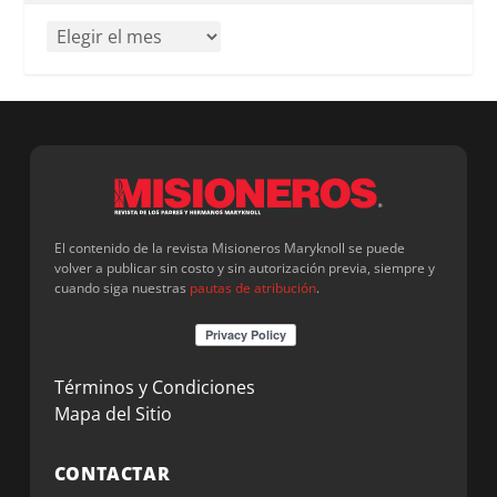
El contenido de la revista Misioneros Maryknoll se puede
volver a publicar sin costo y sin autorización previa, siempre y
cuando siga nuestras
pautas de atribución
.
Términos y Condiciones
Mapa del Sitio
CONTACTAR