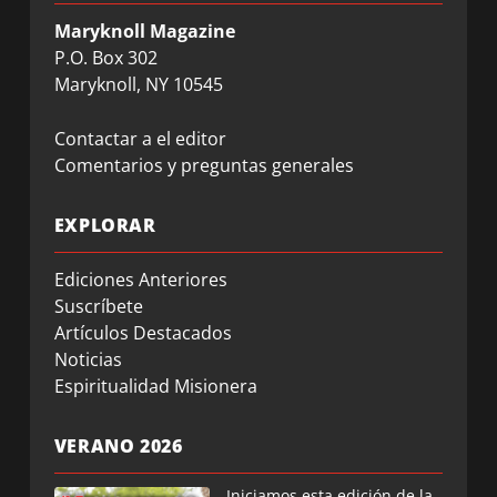
Maryknoll Magazine
P.O. Box 302
Maryknoll, NY 10545
Contactar a el editor
Comentarios y preguntas generales
EXPLORAR
Ediciones Anteriores
Suscríbete
Artículos Destacados
Noticias
Espiritualidad Misionera
VERANO 2026
Iniciamos esta edición de la