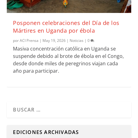
Posponen celebraciones del Día de los
Mártires en Uganda por ébola
por
ACI Prensa
|
May 19, 2026
|
Noticias
|
0
Masiva concentración católica en Uganda se
suspende debido al brote de ébola en el Congo,
desde donde miles de peregrinos viajan cada
año para participar.
Cuando hay resultados autocompletados, puedes utilizar l
EDICIONES ARCHIVADAS