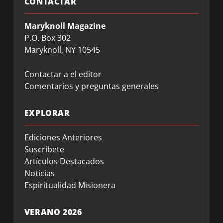
CONTACTAR
Maryknoll Magazine
P.O. Box 302
Maryknoll, NY 10545
Contactar a el editor
Comentarios y preguntas generales
EXPLORAR
Ediciones Anteriores
Suscríbete
Artículos Destacados
Noticias
Espiritualidad Misionera
VERANO 2026