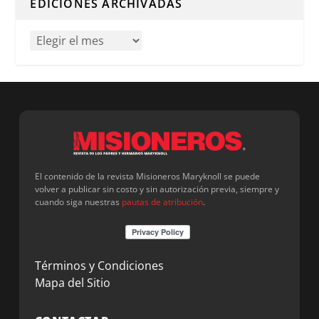
EDICIONES ARCHIVADAS
El contenido de la revista Misioneros Maryknoll se puede
volver a publicar sin costo y sin autorización previa, siempre y
cuando siga nuestras
pautas de atribución
.
Términos y Condiciones
Mapa del Sitio