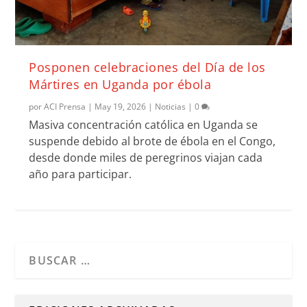
Posponen celebraciones del Día de los
Mártires en Uganda por ébola
por
ACI Prensa
|
May 19, 2026
|
Noticias
|
0
Masiva concentración católica en Uganda se
suspende debido al brote de ébola en el Congo,
desde donde miles de peregrinos viajan cada
año para participar.
Cuando hay resultados autocompletados, puedes utilizar l