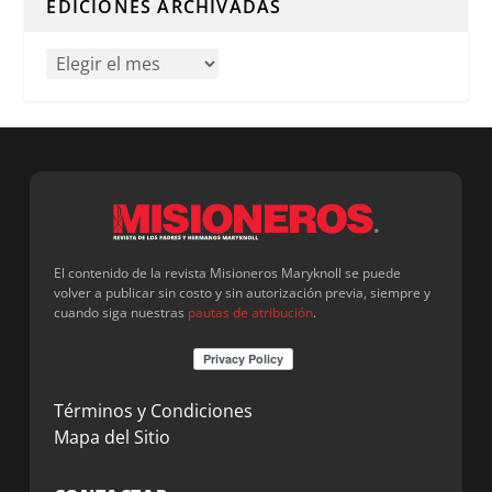
EDICIONES ARCHIVADAS
El contenido de la revista Misioneros Maryknoll se puede
volver a publicar sin costo y sin autorización previa, siempre y
cuando siga nuestras
pautas de atribución
.
Términos y Condiciones
Mapa del Sitio