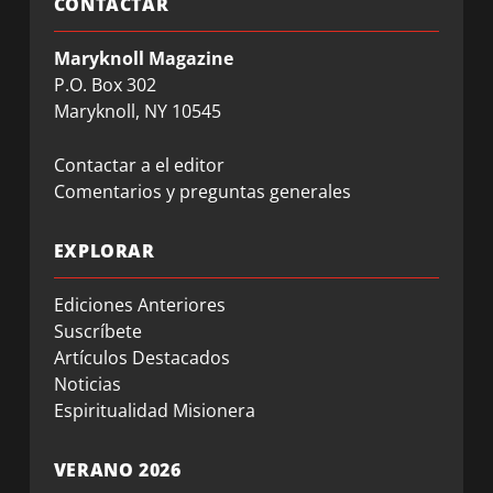
CONTACTAR
Maryknoll Magazine
P.O. Box 302
Maryknoll, NY 10545
Contactar a el editor
Comentarios y preguntas generales
EXPLORAR
Ediciones Anteriores
Suscríbete
Artículos Destacados
Noticias
Espiritualidad Misionera
VERANO 2026