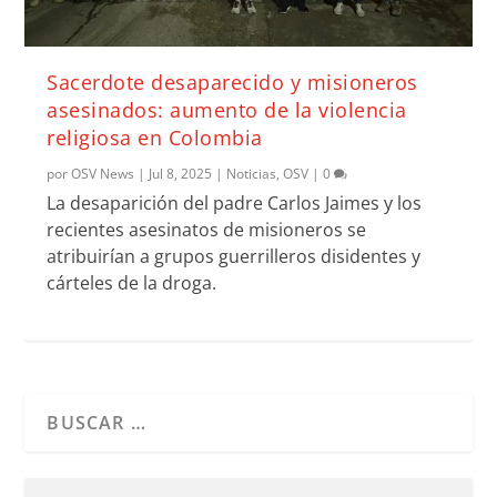
Sacerdote desaparecido y misioneros
asesinados: aumento de la violencia
religiosa en Colombia
por
OSV News
|
Jul 8, 2025
|
Noticias
,
OSV
|
0
La desaparición del padre Carlos Jaimes y los
recientes asesinatos de misioneros se
atribuirían a grupos guerrilleros disidentes y
cárteles de la droga.
Cuando hay resultados autocompletados, puedes utilizar l