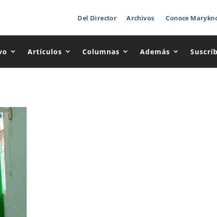
Del Director
Archivos
Conoce Marykno
vo
Artículos
Columnas
Además
Suscrí