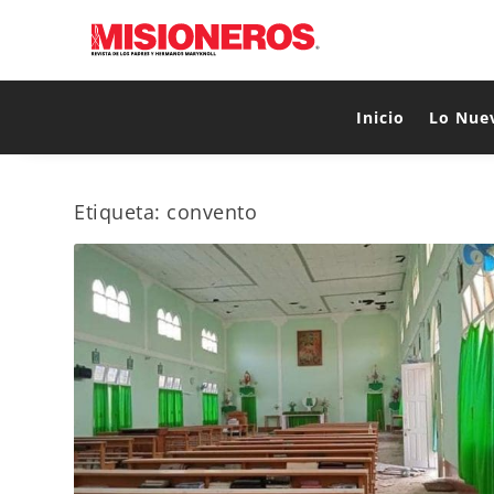
Inicio
Lo Nue
Etiqueta:
convento