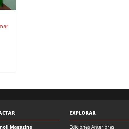
nmar
ACTAR
EXPLORAR
noll Magazine
Ediciones Anteriores