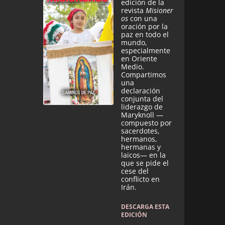
edición de la
revista
Misioner
os
con una
oración por la
paz en todo el
mundo,
especialmente
en Oriente
Medio.
Compartimos
una
declaración
conjunta del
liderazgo de
Maryknoll —
compuesto por
sacerdotes,
hermanos,
hermanas y
laicos— en la
que se pide el
cese del
conflicto en
Irán.
DESCARGA ESTA
EDICIÓN