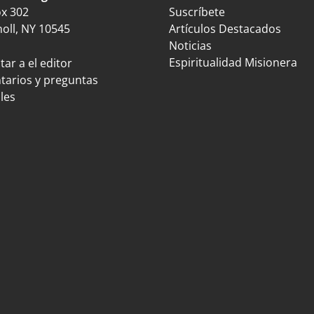
ox 302
Suscríbete
oll, NY 10545
Artículos Destacados
Noticias
Espiritualidad Misionera
ar a el editor
arios y preguntas
les