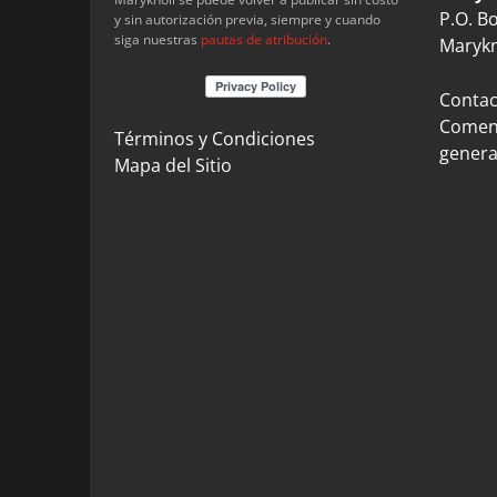
P.O. B
y sin autorización previa, siempre y cuando
siga nuestras
pautas de atribución
.
Marykn
Contact
Coment
Términos y Condiciones
genera
Mapa del Sitio