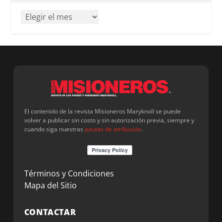
El contenido de la revista Misioneros Maryknoll se puede
volver a publicar sin costo y sin autorización previa, siempre y
cuando siga nuestras
pautas de atribución
.
Términos y Condiciones
Mapa del Sitio
CONTACTAR