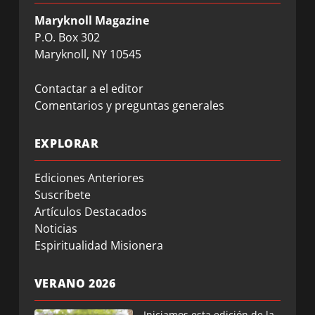
Maryknoll Magazine
P.O. Box 302
Maryknoll, NY 10545
Contactar a el editor
Comentarios y preguntas generales
EXPLORAR
Ediciones Anteriores
Suscríbete
Artículos Destacados
Noticias
Espiritualidad Misionera
VERANO 2026
Iniciamos esta edición de la