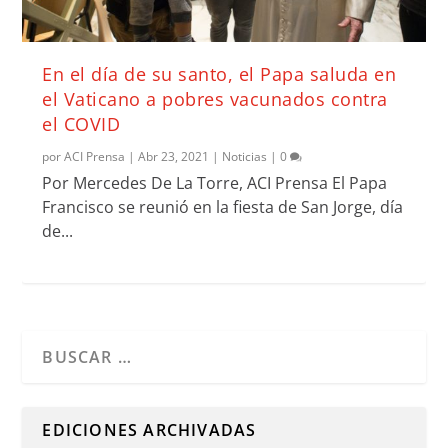
En el día de su santo, el Papa saluda en
el Vaticano a pobres vacunados contra
el COVID
por
ACI Prensa
|
Abr 23, 2021
|
Noticias
|
0
Por Mercedes De La Torre, ACI Prensa El Papa
Francisco se reunió en la fiesta de San Jorge, día
de...
Cuando hay resultados autocompletados, puedes utilizar l
EDICIONES ARCHIVADAS