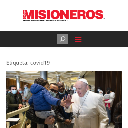
Etiqueta:
covid19