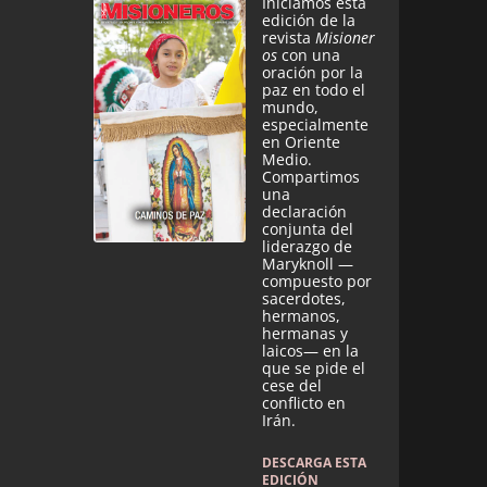
Iniciamos esta
edición de la
revista
Misioner
os
con una
oración por la
paz en todo el
mundo,
especialmente
en Oriente
Medio.
Compartimos
una
declaración
conjunta del
liderazgo de
Maryknoll —
compuesto por
sacerdotes,
hermanos,
hermanas y
laicos— en la
que se pide el
cese del
conflicto en
Irán.
DESCARGA ESTA
EDICIÓN