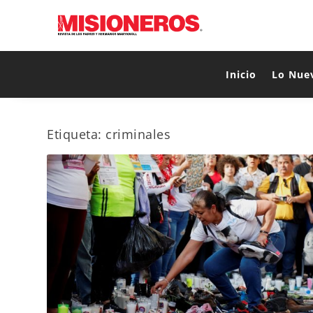
Inicio
Lo Nue
Etiqueta:
criminales