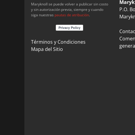
Maryk
Maryknoll se puede volver a publicar sin costo
P.O. B
y sin autorización previa, siempre y cuando
siga nuestras
pautas de atribución
.
Marykn
Contact
Coment
Términos y Condiciones
genera
Mapa del Sitio