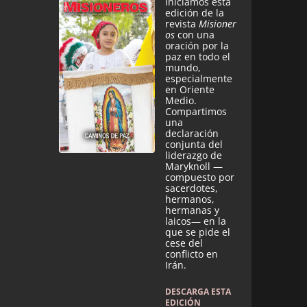
Iniciamos esta
edición de la
revista
Misioner
os
con una
oración por la
paz en todo el
mundo,
especialmente
en Oriente
Medio.
Compartimos
una
declaración
conjunta del
liderazgo de
Maryknoll —
compuesto por
sacerdotes,
hermanos,
hermanas y
laicos— en la
que se pide el
cese del
conflicto en
Irán.
DESCARGA ESTA
EDICIÓN