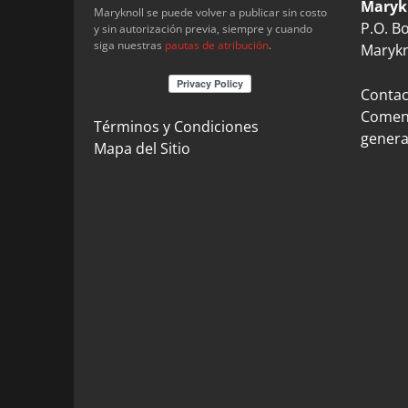
Maryk
Maryknoll se puede volver a publicar sin costo
P.O. B
y sin autorización previa, siempre y cuando
siga nuestras
pautas de atribución
.
Marykn
Contact
Coment
Términos y Condiciones
genera
Mapa del Sitio