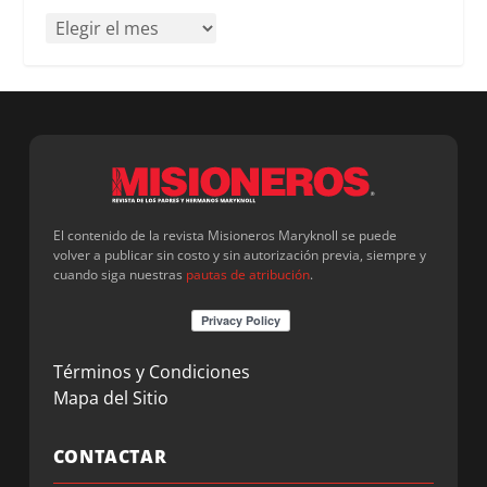
El contenido de la revista Misioneros Maryknoll se puede
volver a publicar sin costo y sin autorización previa, siempre y
cuando siga nuestras
pautas de atribución
.
Términos y Condiciones
Mapa del Sitio
CONTACTAR