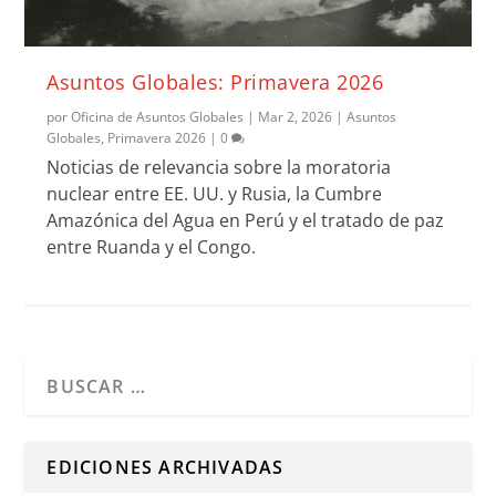
Asuntos Globales: Primavera 2026
por
Oficina de Asuntos Globales
|
Mar 2, 2026
|
Asuntos
Globales
,
Primavera 2026
|
0
Noticias de relevancia sobre la moratoria
nuclear entre EE. UU. y Rusia, la Cumbre
Amazónica del Agua en Perú y el tratado de paz
entre Ruanda y el Congo.
Cuando hay resultados autocompletados, puedes utilizar l
EDICIONES ARCHIVADAS