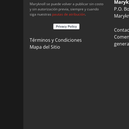
Maryk
Maryknoll se puede volver a publicar sin costo
P.O. B
y sin autorización previa, siempre y cuando
siga nuestras
pautas de atribución
.
Marykn
Contact
Coment
Términos y Condiciones
genera
Mapa del Sitio