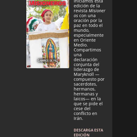
Iniciamos esta
edición de la
revista
Misioner
os
con una
oración por la
paz en todo el
mundo,
especialmente
en Oriente
Medio.
Compartimos
una
declaración
conjunta del
liderazgo de
Maryknoll —
compuesto por
sacerdotes,
hermanos,
hermanas y
laicos— en la
que se pide el
cese del
conflicto en
Irán.
DESCARGA ESTA
EDICIÓN