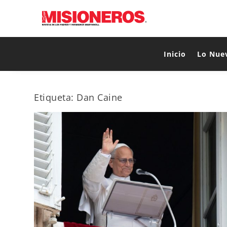
Inicio
Lo Nue
Etiqueta:
Dan Caine