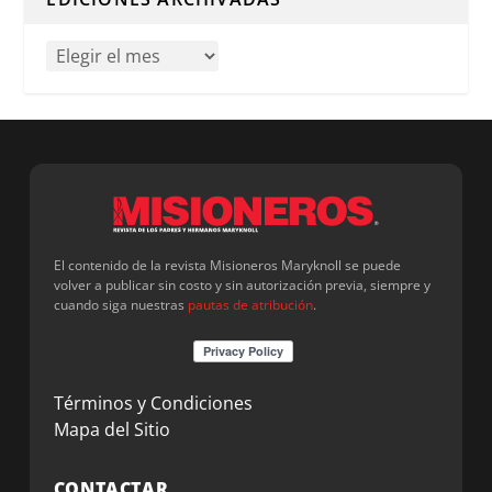
El contenido de la revista Misioneros Maryknoll se puede
volver a publicar sin costo y sin autorización previa, siempre y
cuando siga nuestras
pautas de atribución
.
Términos y Condiciones
Mapa del Sitio
CONTACTAR