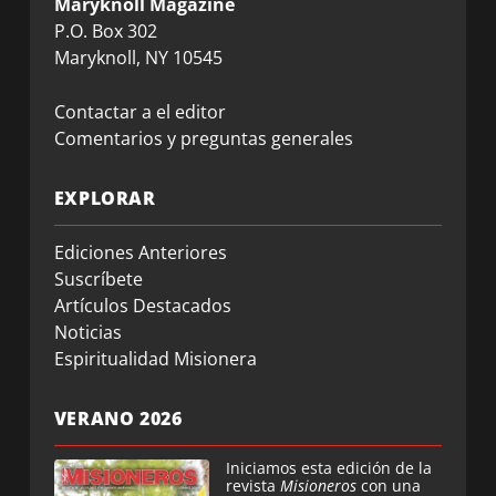
Maryknoll Magazine
P.O. Box 302
Maryknoll, NY 10545
Contactar a el editor
Comentarios y preguntas generales
EXPLORAR
Ediciones Anteriores
Suscríbete
Artículos Destacados
Noticias
Espiritualidad Misionera
VERANO 2026
Iniciamos esta edición de la
revista
Misioneros
con una