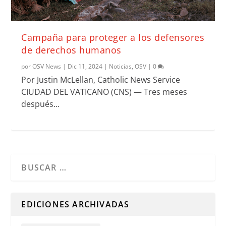
Campaña para proteger a los defensores
de derechos humanos
por
OSV News
|
Dic 11, 2024
|
Noticias
,
OSV
|
0
Por Justin McLellan, Catholic News Service
CIUDAD DEL VATICANO (CNS) — Tres meses
después...
Cuando hay resultados autocompletados, puedes utilizar l
EDICIONES ARCHIVADAS