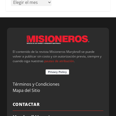
El contenido de la revista Misioneros Maryknoll se puede
volver a publicar sin costo y sin autorización previa, siempre y
cuando siga nuestras
pautas de atribución
.
Términos y Condiciones
Mapa del Sitio
CONTACTAR