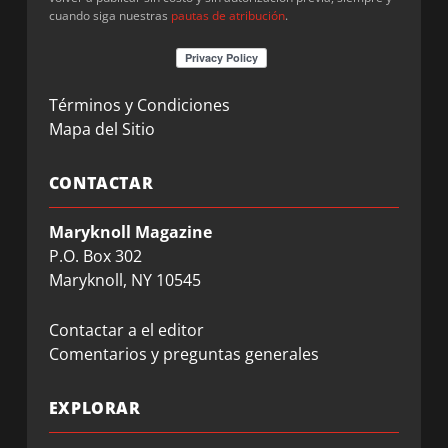
cuando siga nuestras
pautas de atribución
.
Términos y Condiciones
Mapa del Sitio
CONTACTAR
Maryknoll Magazine
P.O. Box 302
Maryknoll, NY 10545
Contactar a el editor
Comentarios y preguntas generales
EXPLORAR