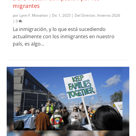
migrantes
por
Lynn F. Monahan
|
Dic 1, 2025
|
Del Director
,
Invierno 2026
|
0
La inmigración, y lo que está sucediendo
actualmente con los inmigrantes en nuestro
país, es algo...