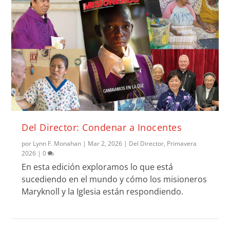
Del Director: Condenar a Inocentes
por
Lynn F. Monahan
|
Mar 2, 2026
|
Del Director
,
Primavera
2026
|
0
En esta edición exploramos lo que está
sucediendo en el mundo y cómo los misioneros
Maryknoll y la Iglesia están respondiendo.