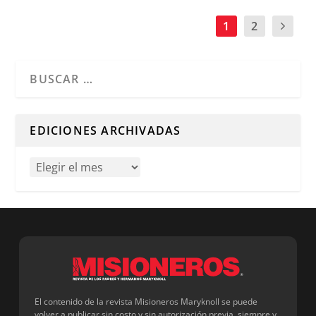
1
2
Cuando hay resultados autocompletados, puedes utilizar l
EDICIONES ARCHIVADAS
El contenido de la revista Misioneros Maryknoll se puede
volver a publicar sin costo y sin autorización previa, siempre y