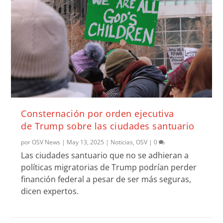
Consternación por orden ejecutiva
de Trump sobre las ciudades santuario
por
OSV News
|
May 13, 2025
|
Noticias
,
OSV
|
0
Las ciudades santuario que no se adhieran a
políticas migratorias de Trump podrían perder
financión federal a pesar de ser más seguras,
dicen expertos.