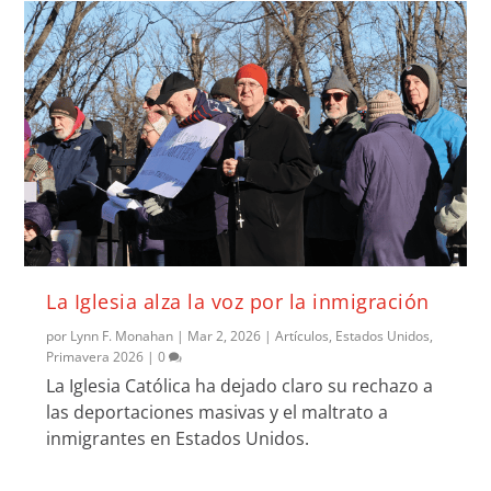
La Iglesia alza la voz por la inmigración
por
Lynn F. Monahan
|
Mar 2, 2026
|
Artículos
,
Estados Unidos
,
Primavera 2026
|
0
La Iglesia Católica ha dejado claro su rechazo a
las deportaciones masivas y el maltrato a
inmigrantes en Estados Unidos.