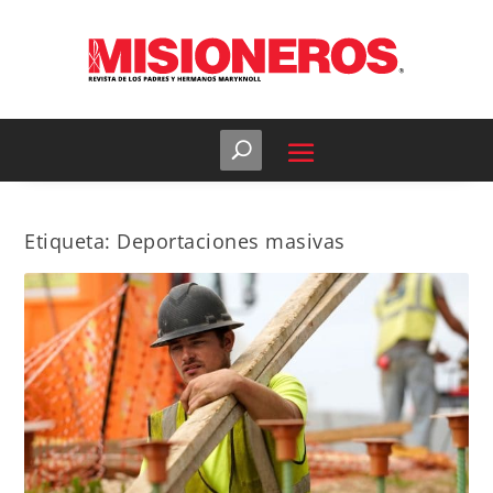
Etiqueta:
Deportaciones masivas