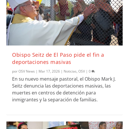
Obispo Seitz de El Paso pide el fin a
deportaciones masivas
por
OSV News
|
Mar 17, 2026
|
Noticias
,
OSV
|
0
En su nuevo mensaje pastoral, el Obispo Mark J.
Seitz denuncia las deportaciones masivas, las
muertes en centros de detención para
inmigrantes y la separación de familias.