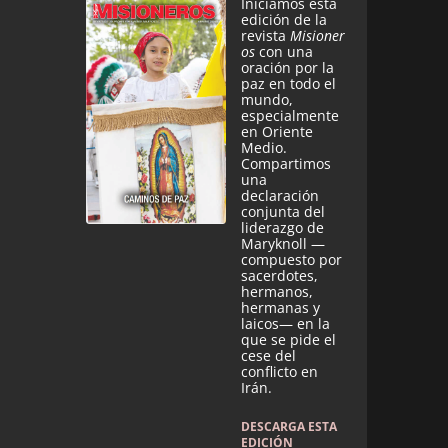
Iniciamos esta
edición de la
revista
Misioner
os
con una
oración por la
paz en todo el
mundo,
especialmente
en Oriente
Medio.
Compartimos
una
declaración
conjunta del
liderazgo de
Maryknoll —
compuesto por
sacerdotes,
hermanos,
hermanas y
laicos— en la
que se pide el
cese del
conflicto en
Irán.
DESCARGA ESTA
EDICIÓN