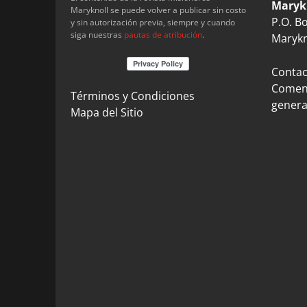
Maryk
Maryknoll se puede volver a publicar sin costo
P.O. B
y sin autorización previa, siempre y cuando
siga nuestras
pautas de atribución
.
Marykn
Contact
Coment
Términos y Condiciones
genera
Mapa del Sitio