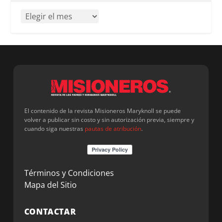
El contenido de la revista Misioneros Maryknoll se puede
volver a publicar sin costo y sin autorización previa, siempre y
cuando siga nuestras
pautas de atribución
.
Términos y Condiciones
Mapa del Sitio
CONTACTAR