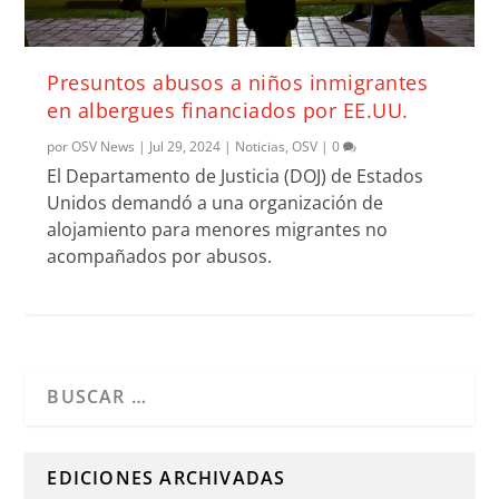
Presuntos abusos a niños inmigrantes
en albergues financiados por EE.UU.
por
OSV News
|
Jul 29, 2024
|
Noticias
,
OSV
|
0
El Departamento de Justicia (DOJ) de Estados
Unidos demandó a una organización de
alojamiento para menores migrantes no
acompañados por abusos.
Cuando hay resultados autocompletados, puedes utilizar l
EDICIONES ARCHIVADAS