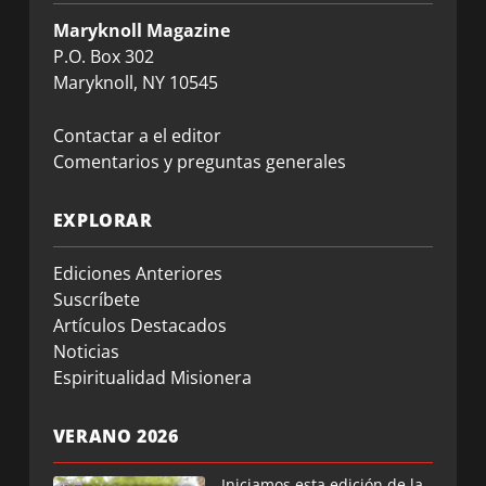
Maryknoll Magazine
P.O. Box 302
Maryknoll, NY 10545
Contactar a el editor
Comentarios y preguntas generales
EXPLORAR
Ediciones Anteriores
Suscríbete
Artículos Destacados
Noticias
Espiritualidad Misionera
VERANO 2026
Iniciamos esta edición de la