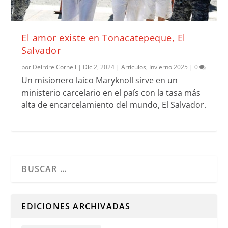
El amor existe en Tonacatepeque, El
Salvador
por
Deirdre Cornell
|
Dic 2, 2024
|
Artículos
,
Invierno 2025
|
0
Un misionero laico Maryknoll sirve en un
ministerio carcelario en el país con la tasa más
alta de encarcelamiento del mundo, El Salvador.
Cuando hay resultados autocompletados, puedes utilizar l
EDICIONES ARCHIVADAS