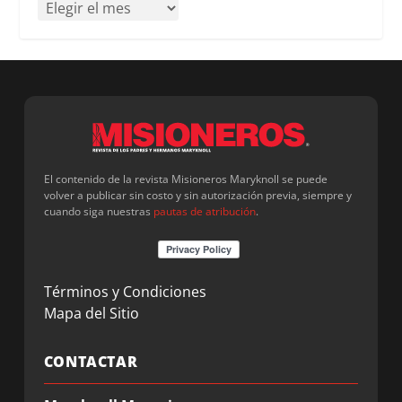
El contenido de la revista Misioneros Maryknoll se puede
volver a publicar sin costo y sin autorización previa, siempre y
cuando siga nuestras
pautas de atribución
.
Términos y Condiciones
Mapa del Sitio
CONTACTAR