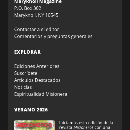
Maryknoll Magazine
P.O. Box 302
Maryknoll, NY 10545
Contactar a el editor
Comentarios y preguntas generales
EXPLORAR
Ediciones Anteriores
Suscríbete
Artículos Destacados
Noticias
Espiritualidad Misionera
VERANO 2026
Iniciamos esta edición de la
revista
Misioneros
con una