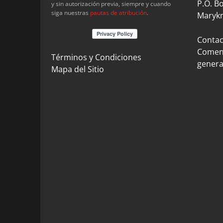
P.O. B
y sin autorización previa, siempre y cuando
siga nuestras
pautas de atribución
.
Marykn
Contact
Coment
Términos y Condiciones
genera
Mapa del Sitio