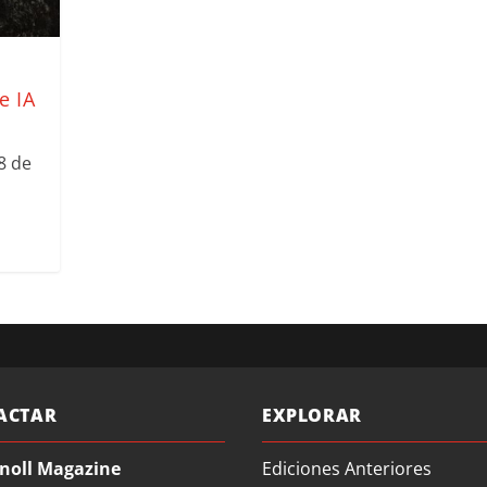
e IA
8 de
ACTAR
EXPLORAR
noll Magazine
Ediciones Anteriores