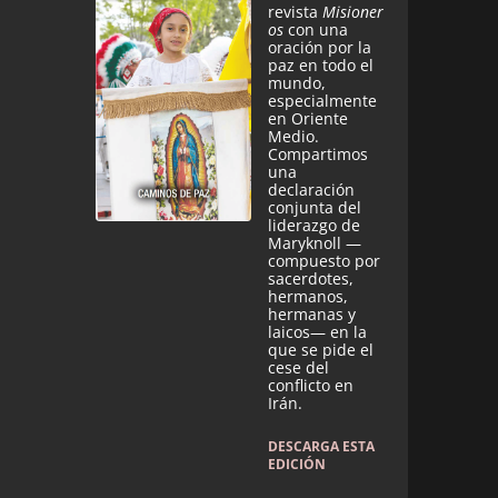
revista
Misioner
os
con una
oración por la
paz en todo el
mundo,
especialmente
en Oriente
Medio.
Compartimos
una
declaración
conjunta del
liderazgo de
Maryknoll —
compuesto por
sacerdotes,
hermanos,
hermanas y
laicos— en la
que se pide el
cese del
conflicto en
Irán.
DESCARGA ESTA
EDICIÓN