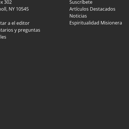
ox 302
Suscríbete
oll, NY 10545
Artículos Destacados
Noticias
Espiritualidad Misionera
ar a el editor
arios y preguntas
les