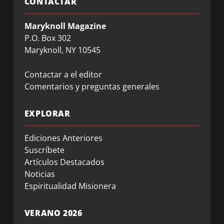
CONTACTAR
Maryknoll Magazine
P.O. Box 302
Maryknoll, NY 10545
Contactar a el editor
Comentarios y preguntas generales
EXPLORAR
Ediciones Anteriores
Suscríbete
Artículos Destacados
Noticias
Espiritualidad Misionera
VERANO 2026