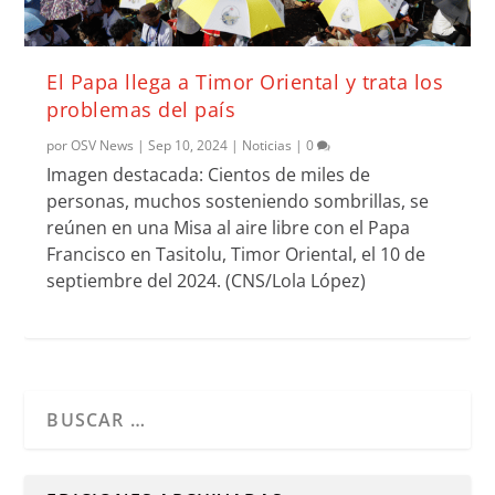
El Papa llega a Timor Oriental y trata los
problemas del país
por
OSV News
|
Sep 10, 2024
|
Noticias
|
0
Imagen destacada: Cientos de miles de
personas, muchos sosteniendo sombrillas, se
reúnen en una Misa al aire libre con el Papa
Francisco en Tasitolu, Timor Oriental, el 10 de
septiembre del 2024. (CNS/Lola López)
Cuando hay resultados autocompletados, puedes utilizar l