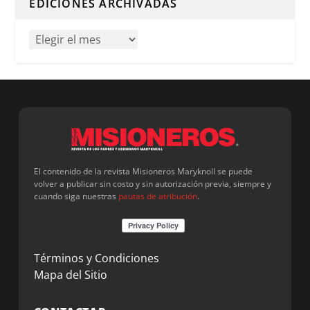
EDICIONES ARCHIVADAS
El contenido de la revista Misioneros Maryknoll se puede
volver a publicar sin costo y sin autorización previa, siempre y
cuando siga nuestras
pautas de atribución
.
Términos y Condiciones
Mapa del Sitio