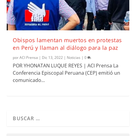
Obispos lamentan muertos en protestas
en Perú y llaman al diálogo para la paz
por
ACI Prensa
|
Dic 13, 2022
|
Noticias
|
0
POR YHONATAN LUQUE REYES | ACI Prensa La
Conferencia Episcopal Peruana (CEP) emitió un
comunicado...
Cuando hay resultados autocompletados, puedes utilizar l