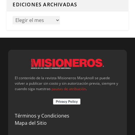
EDICIONES ARCHIVADAS
El contenido de la revista Misioneros Maryknoll se puede
volver a publicar sin costo y sin autorización previa, siempre y
cuando siga nuestras
pautas de atribución
.
Términos y Condiciones
Mapa del Sitio