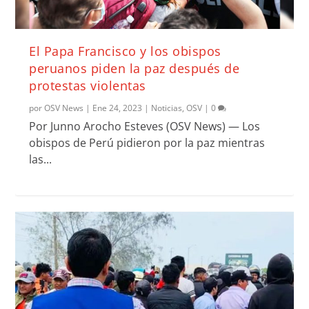
El Papa Francisco y los obispos
peruanos piden la paz después de
protestas violentas
por
OSV News
|
Ene 24, 2023
|
Noticias
,
OSV
|
0
Por Junno Arocho Esteves (OSV News) — Los
obispos de Perú pidieron por la paz mientras
las...