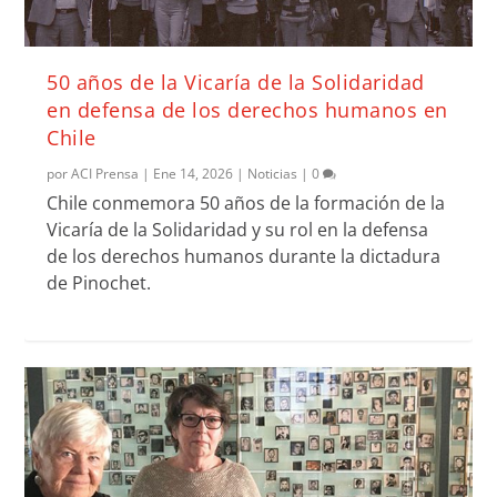
50 años de la Vicaría de la Solidaridad
en defensa de los derechos humanos en
Chile
por
ACI Prensa
|
Ene 14, 2026
|
Noticias
|
0
Chile conmemora 50 años de la formación de la
Vicaría de la Solidaridad y su rol en la defensa
de los derechos humanos durante la dictadura
de Pinochet.