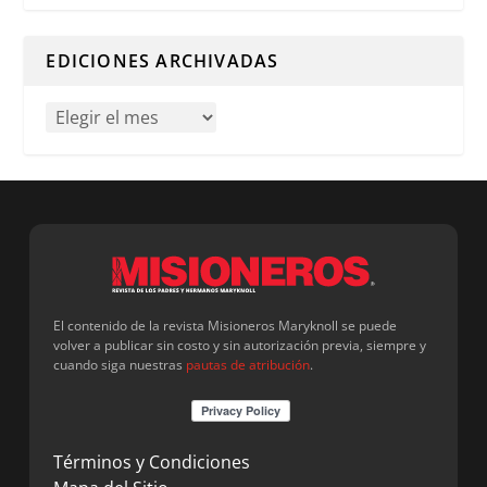
Cuando hay resultados autocompletados, puedes utilizar l
EDICIONES ARCHIVADAS
El contenido de la revista Misioneros Maryknoll se puede
volver a publicar sin costo y sin autorización previa, siempre y
cuando siga nuestras
pautas de atribución
.
Términos y Condiciones