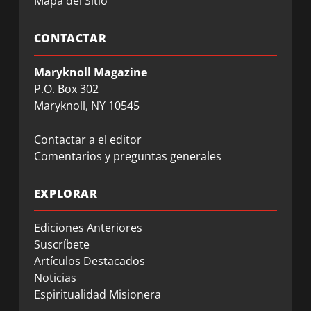
Mapa del Sitio
CONTACTAR
Maryknoll Magazine
P.O. Box 302
Maryknoll, NY 10545
Contactar a el editor
Comentarios y preguntas generales
EXPLORAR
Ediciones Anteriores
Suscríbete
Artículos Destacados
Noticias
Espiritualidad Misionera