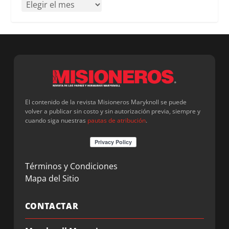
El contenido de la revista Misioneros Maryknoll se puede
volver a publicar sin costo y sin autorización previa, siempre y
cuando siga nuestras
pautas de atribución
.
Términos y Condiciones
Mapa del Sitio
CONTACTAR