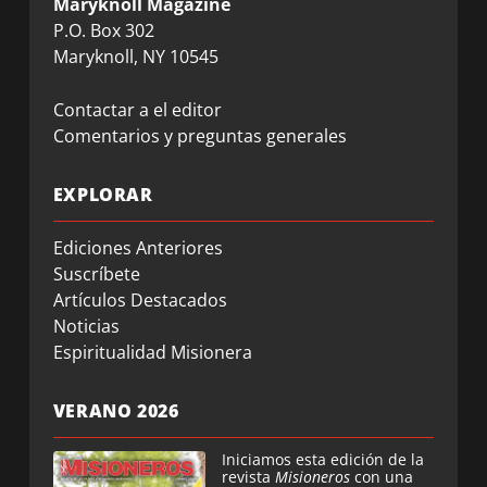
Maryknoll Magazine
P.O. Box 302
Maryknoll, NY 10545
Contactar a el editor
Comentarios y preguntas generales
EXPLORAR
Ediciones Anteriores
Suscríbete
Artículos Destacados
Noticias
Espiritualidad Misionera
VERANO 2026
Iniciamos esta edición de la
revista
Misioneros
con una