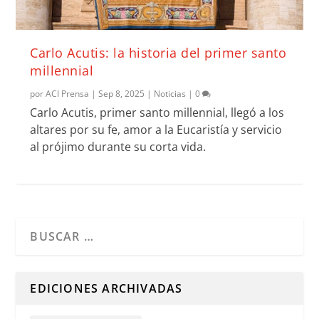
Carlo Acutis: la historia del primer santo
millennial
por
ACI Prensa
|
Sep 8, 2025
|
Noticias
|
0
Carlo Acutis, primer santo millennial, llegó a los
altares por su fe, amor a la Eucaristía y servicio
al prójimo durante su corta vida.
Cuando hay resultados autocompletados, puedes utilizar l
EDICIONES ARCHIVADAS