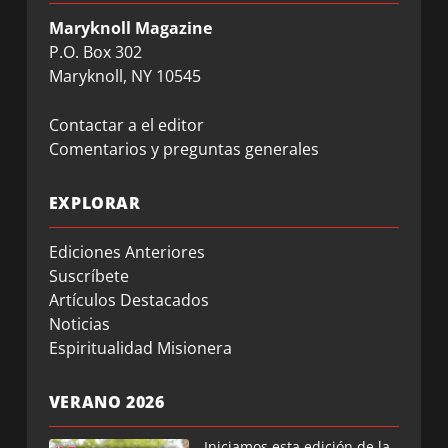
Maryknoll Magazine
P.O. Box 302
Maryknoll, NY 10545
Contactar a el editor
Comentarios y preguntas generales
EXPLORAR
Ediciones Anteriores
Suscríbete
Artículos Destacados
Noticias
Espiritualidad Misionera
VERANO 2026
Iniciamos esta edición de la