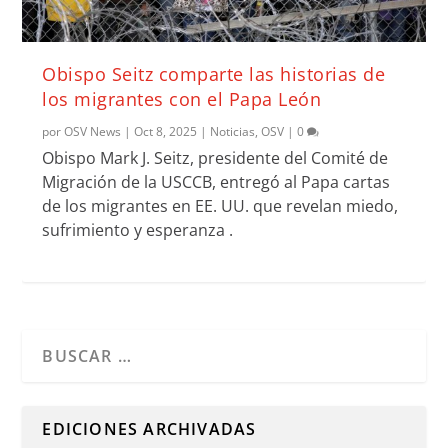
Obispo Seitz comparte las historias de
los migrantes con el Papa León
por
OSV News
|
Oct 8, 2025
|
Noticias
,
OSV
|
0
Obispo Mark J. Seitz, presidente del Comité de
Migración de la USCCB, entregó al Papa cartas
de los migrantes en EE. UU. que revelan miedo,
sufrimiento y esperanza .
Cuando hay resultados autocompletados, puedes utilizar l
EDICIONES ARCHIVADAS