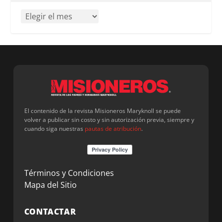
El contenido de la revista Misioneros Maryknoll se puede
volver a publicar sin costo y sin autorización previa, siempre y
cuando siga nuestras
pautas de atribución
.
Términos y Condiciones
Mapa del Sitio
CONTACTAR