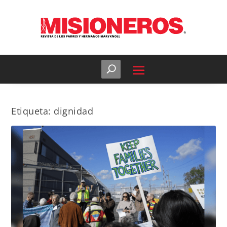
Etiqueta:
dignidad