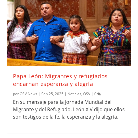
Papa León: Migrantes y refugiados
encarnan esperanza y alegría
por
OSV News
|
Sep 25, 2025
|
Noticias
,
OSV
|
0
En su mensaje para la Jornada Mundial del
Migrante y del Refugiado, León XIV dijo que ellos
son testigos de la fe, la esperanza y la alegría.