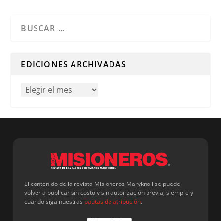
Cuando hay resultados autocompletados, puedes utilizar l
EDICIONES ARCHIVADAS
El contenido de la revista Misioneros Maryknoll se puede
volver a publicar sin costo y sin autorización previa, siempre y
cuando siga nuestras
pautas de atribución
.