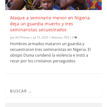
Ataque a seminario menor en Nigeria
deja un guardia muerto y tres
seminaristas secuestrados
por
ACI Prensa
|
Jul 15, 2025
|
Noticias
,
OSV
|
0
Hombres armados mataron un guardia y
secuestraron tres seminaristas en Nigeria. El
obispo Dunia condenó la violencia e instó a
rezar por los cristianos perseguidos.
Cuando hay resultados autocompletados, puedes utilizar l