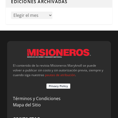
EDICIONES ARCHIVADAS
El contenido de la revista Misioneros Maryknoll se puede
volver a publicar sin costo y sin autorización previa, siempre y
cuando siga nuestras
pautas de atribución
.
Términos y Condiciones
Mapa del Sitio