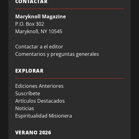
CONTACTAR
Maryknoll Magazine
P.O. Box 302
Maryknoll, NY 10545
Contactar a el editor
Comentarios y preguntas generales
EXPLORAR
Ediciones Anteriores
Suscríbete
Artículos Destacados
Noticias
Espiritualidad Misionera
VERANO 2026