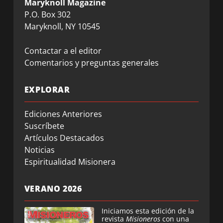
Maryknoll Magazine
P.O. Box 302
Maryknoll, NY 10545
Contactar a el editor
Comentarios y preguntas generales
EXPLORAR
Ediciones Anteriores
Suscríbete
Artículos Destacados
Noticias
Espiritualidad Misionera
VERANO 2026
Iniciamos esta edición de la
revista
Misioneros
con una