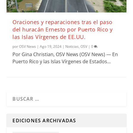
Oraciones y reparaciones tras el paso
del huracán Ernesto por Puerto Rico y
las Islas Vírgenes de EE.UU.
por
OSV News
|
Ago 19, 2024
|
Noticias
,
OSV
|
0
Por Gina Christian, OSV News (OSV News) — En
Puerto Rico y las Islas Vírgenes de Estados...
Cuando hay resultados autocompletados, puedes utilizar l
EDICIONES ARCHIVADAS