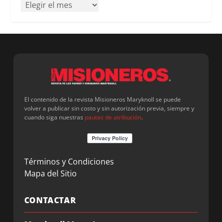
El contenido de la revista Misioneros Maryknoll se puede
volver a publicar sin costo y sin autorización previa, siempre y
cuando siga nuestras
pautas de atribución
.
Términos y Condiciones
Mapa del Sitio
CONTACTAR