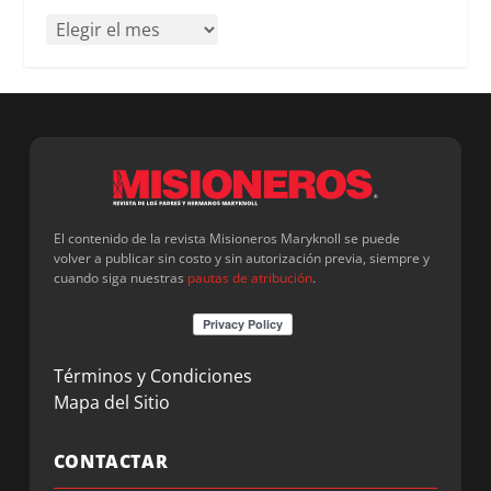
El contenido de la revista Misioneros Maryknoll se puede
volver a publicar sin costo y sin autorización previa, siempre y
cuando siga nuestras
pautas de atribución
.
Términos y Condiciones
Mapa del Sitio
CONTACTAR