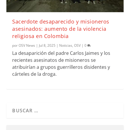
Sacerdote desaparecido y misioneros
asesinados: aumento de la violencia
religiosa en Colombia
por
OSV News
|
Jul 8, 2025
|
Noticias
,
OSV
|
0
La desaparición del padre Carlos Jaimes y los
recientes asesinatos de misioneros se
atribuirían a grupos guerrilleros disidentes y
cárteles de la droga.
Cuando hay resultados autocompletados, puedes utilizar l