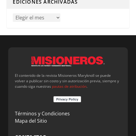
EDICIONES ARCHIVADAS
El contenido de la revista Misioneros Maryknoll se puede
volver a publicar sin costo y sin autorización previa, siempre y
cuando siga nuestras
pautas de atribución
.
Términos y Condiciones
Mapa del Sitio