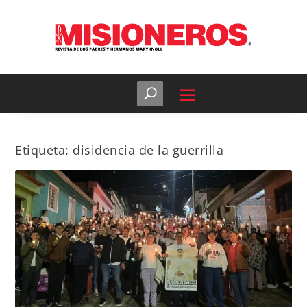
Etiqueta:
disidencia de la guerrilla