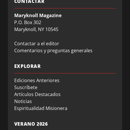
CONTACTAR
Maryknoll Magazine
P.O. Box 302
Maryknoll, NY 10545
Contactar a el editor
Comentarios y preguntas generales
EXPLORAR
Ediciones Anteriores
Suscríbete
Artículos Destacados
Noticias
Espiritualidad Misionera
VERANO 2026