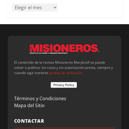
El contenido de la revista Misioneros Maryknoll se puede
volver a publicar sin costo y sin autorización previa, siempre y
cuando siga nuestras
pautas de atribución
.
Términos y Condiciones
Mapa del Sitio
CONTACTAR