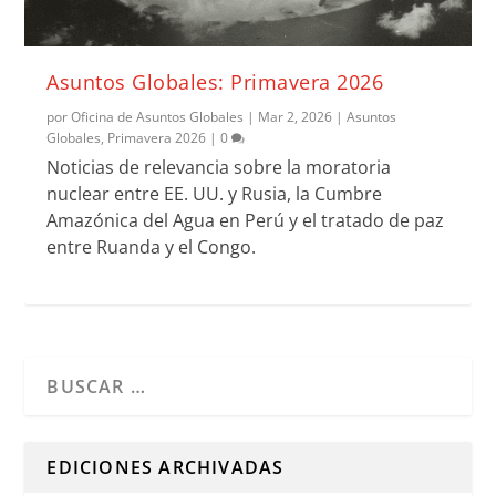
Asuntos Globales: Primavera 2026
por
Oficina de Asuntos Globales
|
Mar 2, 2026
|
Asuntos
Globales
,
Primavera 2026
|
0
Noticias de relevancia sobre la moratoria
nuclear entre EE. UU. y Rusia, la Cumbre
Amazónica del Agua en Perú y el tratado de paz
entre Ruanda y el Congo.
Cuando hay resultados autocompletados, puedes utilizar l
EDICIONES ARCHIVADAS