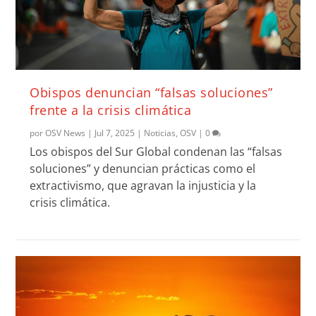
Obispos denuncian “falsas soluciones”
frente a la crisis climática
por
OSV News
|
Jul 7, 2025
|
Noticias
,
OSV
|
0
Los obispos del Sur Global condenan las “falsas
soluciones” y denuncian prácticas como el
extractivismo, que agravan la injusticia y la
crisis climática.