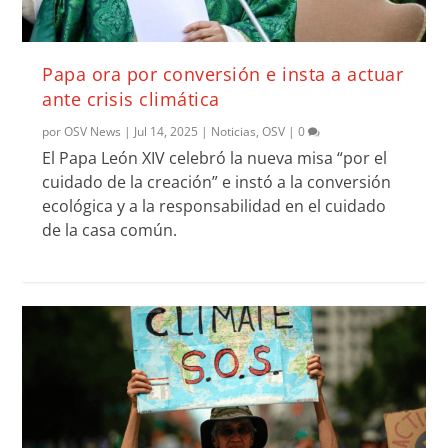
Papa ora por conversión e insta a actuar
ante crisis climática
por
OSV News
|
Jul 14, 2025
|
Noticias
,
OSV
|
0
El Papa León XIV celebró la nueva misa “por el
cuidado de la creación” e instó a la conversión
ecológica y a la responsabilidad en el cuidado
de la casa común.