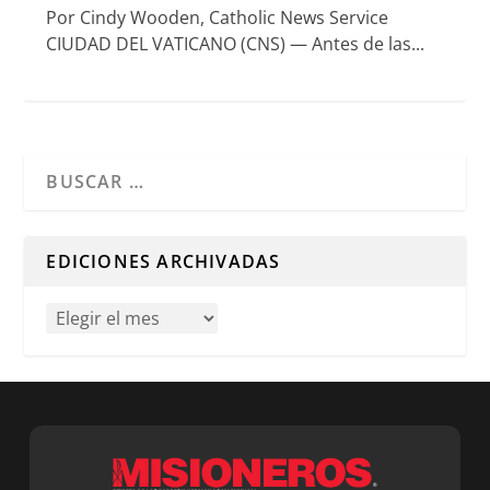
Por Cindy Wooden, Catholic News Service
CIUDAD DEL VATICANO (CNS) — Antes de las...
Cuando hay resultados autocompletados, puedes utilizar l
EDICIONES ARCHIVADAS